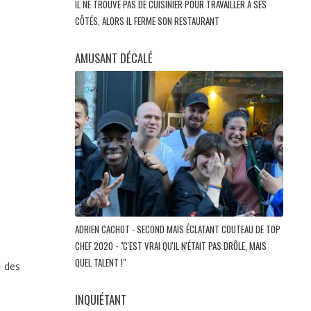
IL NE TROUVE PAS DE CUISINIER POUR TRAVAILLER À SES
CÔTÉS, ALORS IL FERME SON RESTAURANT
AMUSANT DÉCALÉ
ADRIEN CACHOT - SECOND MAIS ÉCLATANT COUTEAU DE TOP
CHEF 2020 - "C'EST VRAI QU'IL N'ÉTAIT PAS DRÔLE, MAIS
QUEL TALENT !"
, des
INQUIÉTANT