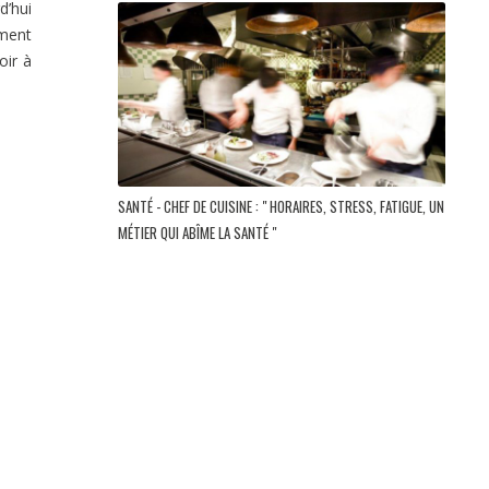
d’hui
ement
oir à
SANTÉ - CHEF DE CUISINE : " HORAIRES, STRESS, FATIGUE, UN
MÉTIER QUI ABÎME LA SANTÉ "