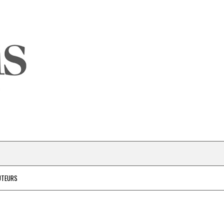
UTEURS