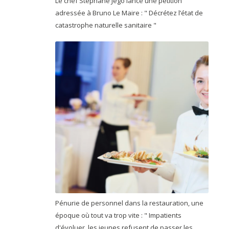
Le chef Stéphane Jégo lance une pétition
adressée à Bruno Le Maire : " Décrétez l’état de
catastrophe naturelle sanitaire "
Pénurie de personnel dans la restauration, une
époque où tout va trop vite : " Impatients
d'évoluer, les jeunes refusent de passer les