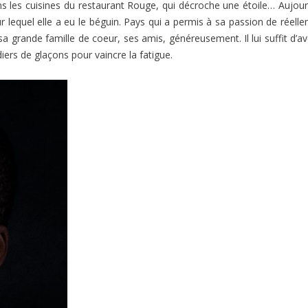
ns les cuisines du restaurant Rouge, qui décroche une étoile… Aujour
ur lequel elle a eu le béguin. Pays qui a permis à sa passion de réell
sa grande famille de coeur, ses amis, généreusement. Il lui suffit d’av
ers de glaçons pour vaincre la fatigue.