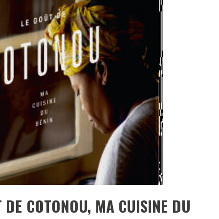
DESTIN DE FEMME
V…DE VOYAGE
T DE COTONOU, MA CUISINE DU