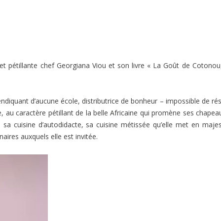
t pétillante chef Georgiana Viou et son livre « La Goût de Cotono
vendiquant d’aucune école, distributrice de bonheur – impossible de rés
re, au caractère pétillant de la belle Africaine qui promène ses chapea
ne, sa cuisine d’autodidacte, sa cuisine métissée qu’elle met en maje
aires auxquels elle est invitée.