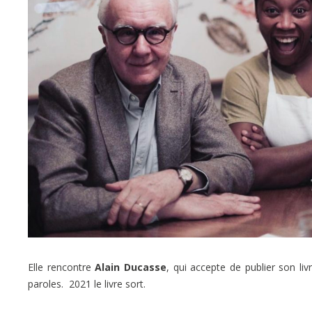
Elle rencontre
Alain Ducasse
, qui accepte de publier son liv
paroles. 2021 le livre sort.