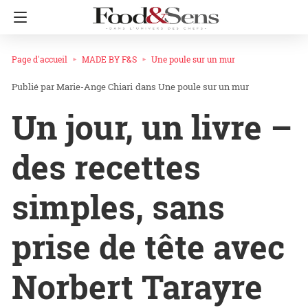
Page d'accueil
MADE BY F&S
Une poule sur un mur
Marie-Ange Chiari
dans
Une poule sur un mur
Un jour, un livre –
des recettes
simples, sans
prise de tête avec
Norbert Tarayre