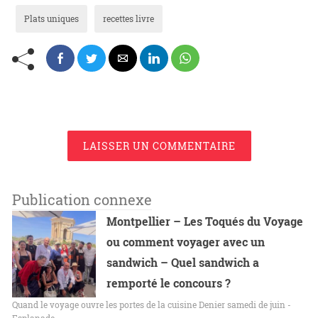
Plats uniques
recettes livre
LAISSER UN COMMENTAIRE
Publication connexe
Montpellier – Les Toqués du Voyage
ou comment voyager avec un
sandwich – Quel sandwich a
remporté le concours ?
Quand le voyage ouvre les portes de la cuisine Denier samedi de juin -