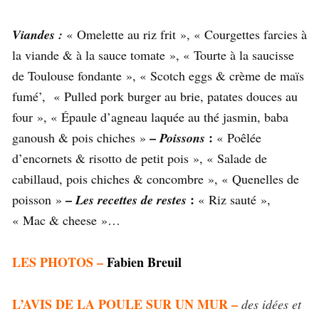
Viandes :
« Omelette au riz frit », « Courgettes farcies à
la viande & à la sauce tomate », « Tourte à la saucisse
de Toulouse fondante », « Scotch eggs & crème de maïs
fumé’, « Pulled pork burger au brie, patates douces au
four », « Épaule d’agneau laquée au thé jasmin, baba
–
:
ganoush & pois chiches »
Poissons
« Poêlée
d’encornets & risotto de petit pois », « Salade de
cabillaud, pois chiches & concombre », « Quenelles de
–
:
poisson »
Les recettes de restes
« Riz sauté »,
« Mac & cheese »…
LES PHOTOS –
Fabien Breuil
L’AVIS DE LA POULE SUR UN MUR –
des idées et