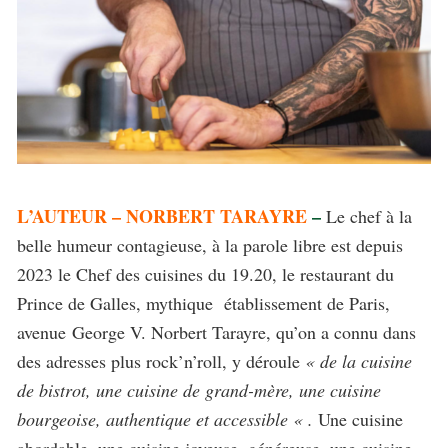
L’AUTEUR – NORBERT TARAYRE
–
Le chef à la
belle humeur contagieuse, à la parole libre est depuis
2023 le
Chef des cuisines du 19.20, le restaurant du
Prince de Galles, mythique établissement de Paris,
avenue
George
V. Norbert Tarayre, qu’on a connu dans
des adresses plus rock’n’roll, y déroule
« de la cuisine
de bistrot, une cuisine de grand-mère, une cuisine
bourgeoise, authentique et accessible « .
Une cuisine
abordable, une cuisine joyeuse, généreuse, une cuisine