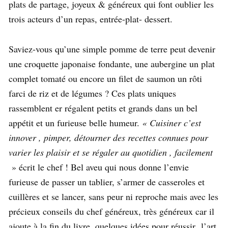
plats de partage, joyeux & généreux qui font oublier les
trois acteurs d’un repas, entrée-plat- dessert.
Saviez-vous qu’une simple pomme de terre peut devenir
une croquette japonaise fondante, une aubergine un plat
complet tomaté ou encore un filet de saumon un rôti
farci de riz et de légumes ? Ces plats uniques
rassemblent er régalent petits et grands dans un bel
appétit et un furieuse belle humeur.
« Cuisiner c’est
innover , pimper, détourner des recettes connues pour
varier les plaisir et se régaler au quotidien , facilement
» écrit le chef ! Bel aveu qui nous donne l’envie
furieuse de passer un tablier, s’armer de casseroles et
cuillères et se lancer, sans peur ni reproche mais avec les
précieux conseils du chef généreux, très généreux car il
ajoute à la fin du livre, quelques idées pour réussir l’art