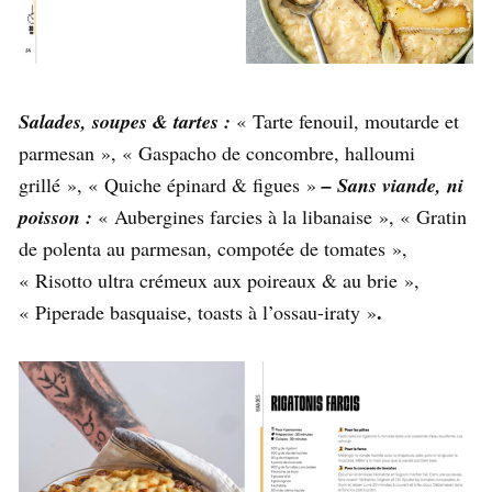
Salades, soupes & tartes :
« Tarte fenouil, moutarde et
parmesan », « Gaspacho de concombre, halloumi
grillé », « Quiche épinard & figues »
– Sans viande, ni
poisson :
« Aubergines farcies à la libanaise », « Gratin
de polenta au parmesan, compotée de tomates »,
« Risotto ultra crémeux aux poireaux & au brie »,
.
« Piperade basquaise, toasts à l’ossau-iraty »