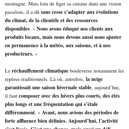
montagne. Mais loin de figer sa cuisine dans une vision
sans cesse s’adapter aux évolutions
passéiste, il a dû
du climat, de la clientèle et des ressources
disponibles
Nous avons éduqué nos clients aux
. «
produits locaux, mais nous devons aussi nous ajuster
en permanence à la météo, aux saisons, et à nos
producteurs.
»
réchauffement climatique
Le
bouleverse notamment les
la neige
repères traditionnels. Là où, autrefois,
garantissait une saison hivernale stable
, aujourd’hui,
composer avec des hivers plus courts, des étés
il faut
plus longs et une fréquentation qui s’étale
différemment
Avant, nous avions des périodes de
. «
forte affluence bien définies. Aujourd’hui, l’activité
s’est lissée. C’est une chance, mais aussi un défi.
»