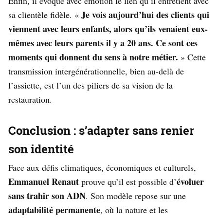
Enfin, il évoque avec émotion le lien qu’il entretient avec
Je vois aujourd’hui des clients qui
sa clientèle fidèle. «
viennent avec leurs enfants, alors qu’ils venaient eux-
mêmes avec leurs parents il y a 20 ans. Ce sont ces
moments qui donnent du sens à notre métier.
» Cette
transmission intergénérationnelle, bien au-delà de
l’assiette, est l’un des piliers de sa vision de la
restauration.
Conclusion : s’adapter sans renier
son identité
Face aux défis climatiques, économiques et culturels,
Emmanuel Renaut
évoluer
prouve qu’il est possible d’
sans trahir son ADN
. Son modèle repose sur une
adaptabilité permanente
, où la nature et les