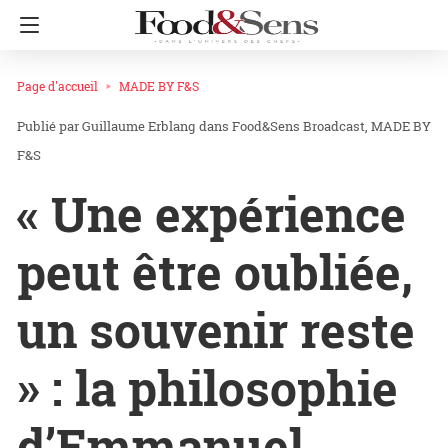
Page d'accueil
MADE BY F&S
Guillaume Erblang
dans
Food&Sens Broadcast
MADE BY
F&S
« Une expérience
peut être oubliée,
un souvenir reste
» : la philosophie
d’Emmanuel