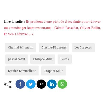
Lire la suite :
Ils profitent d'une période d'accalmie pour rénover
ou emménager leurs restaurants - Gérald Passédat, Olivier Bellin,
Fabien Lefebvre... »
Chantal Wittmann
Cuisine-Pâtisserie
Les Crayères
pascal caffet
Philippe Mille
Reims
Service-Sommellerie
Trophée Mille