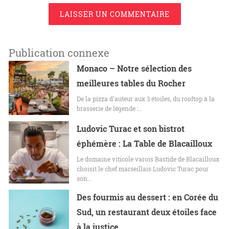
LAISSER UN COMMENTAIRE
Publication connexe
Monaco – Notre sélection des
meilleures tables du Rocher
De la pizza d'auteur aux 3 étoiles, du rooftop à la
brasserie de légende :…
Ludovic Turac et son bistrot
éphémère : La Table de Blacailloux
Le domaine viticole varois Bastide de Blacailloux
choisit le chef marseillais Ludovic Turac pour
son…
Des fourmis au dessert : en Corée du
Sud, un restaurant deux étoiles face
à la justice