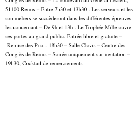
Congrès de Reims – 12 boulevard du Général Leclerc,
51100 Reims – Entre 7h30 et 13h30 : Les serveurs et les
sommeliers se succèderont dans les différentes épreuves
les concernant – De 9h et 13h : Le Trophée Mille ouvre
ses portes au grand public. Entrée libre et gratuite –
Remise des Prix : 18h30 – Salle Clovis – Centre des
Congrès de Reims – Soirée uniquement sur invitation –
19h30, Cocktail de remerciements