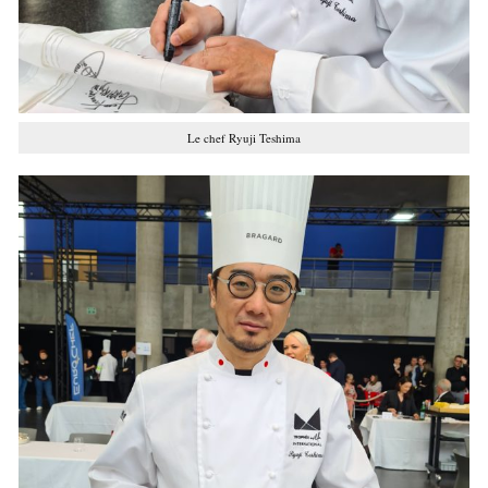
Le chef Ryuji Teshima