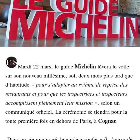
Michelin
Mardi 22 mars,
le guide
lèvera le voile
sur son nouveau millésime, soit deux mois plus tard que
d’habitude
« pour s’adapter au rythme de reprise des
restaurants et pour que les inspectrices et inspecteurs
accomplissent pleinement leur mission »
, selon un
communiqué officiel. La cérémonie se tiendra pour la
Cognac
toute première fois en dehors de Paris, à
.
Dans un communiqué, le guide a confié
« Il s’agira de