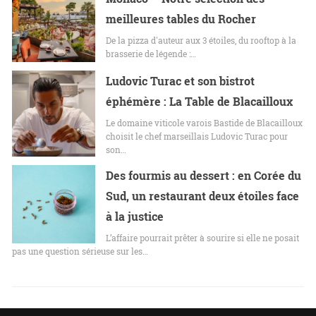
meilleures tables du Rocher
De la pizza d'auteur aux 3 étoiles, du rooftop à la
brasserie de légende :…
Ludovic Turac et son bistrot
éphémère : La Table de Blacailloux
Le domaine viticole varois Bastide de Blacailloux
choisit le chef marseillais Ludovic Turac pour
son…
Des fourmis au dessert : en Corée du
Sud, un restaurant deux étoiles face
à la justice
L’affaire pourrait prêter à sourire si elle ne posait
pas une question sérieuse sur les…