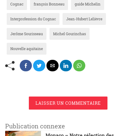
Cognac
françois Bonneau
guide Michelin
Interprofession du Cognac
Jean-Hubert Lelièvre
Jerôme Sourisseau
Michel Gourinchas
Nouvelle aquitaine
LAISSER UN COMMENTAIRE
Publication connexe
Monaco – Notre sélection des