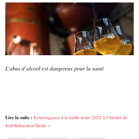
L’abus d’alcool est dangereux pour la santé
Lire la suite :
Extravagance à la truffe noire 2022 à l'Atelier de
Joël Robuchon Étoile »