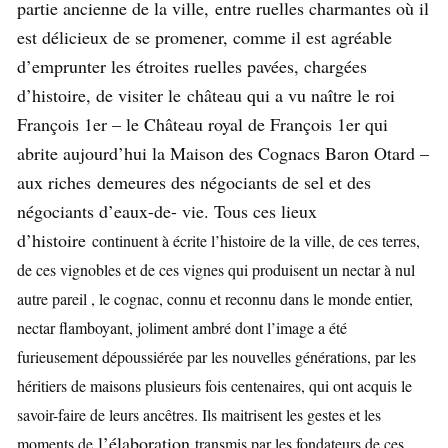
partie ancienne de la ville, entre ruelles charmantes où il
est délicieux de se promener, comme il est agréable
d’emprunter les étroites ruelles pavées, chargées
d’histoire, de visiter le château qui a vu naître le roi
François 1er – le Château royal de François 1er qui
abrite aujourd’hui la Maison des Cognacs Baron Otard –
aux riches demeures des négociants de sel et des
négociants d’eaux-de- vie. Tous ces lieux
d’histoire
continuent à écrite l’histoire de la ville, de ces terres,
de ces vignobles et de ces vignes qui produisent un nectar à nul
autre pareil , le cognac, connu et reconnu dans le monde entier,
nectar flamboyant, joliment ambré dont l’image a été
furieusement dépoussiérée par les nouvelles générations, par les
héritiers de maisons plusieurs fois centenaires, qui ont acquis le
savoir-faire de leurs ancêtres. Ils maitrisent les gestes et les
l’élaboration
moments de
transmis par les fondateurs de ces