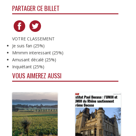
PARTAGER CE BILLET
VOTRE CLASSEMENT
Je suis fan
(
25%
)
Mmmm interessant
(
25%
)
Amusant décalé
(
25%
)
Inquiétant
(
25%
)
VOUS AIMEREZ AUSSI