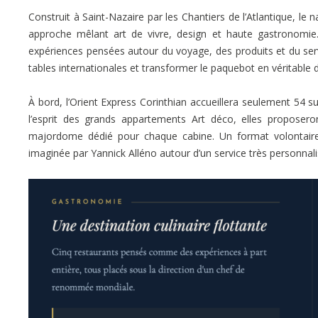
Construit à Saint-Nazaire par les Chantiers de l’Atlantique, le 
approche mêlant art de vivre, design et haute gastronomie. Y
expériences pensées autour du voyage, des produits et du servi
tables internationales et transformer le paquebot en véritable 
À bord, l’Orient Express Corinthian accueillera seulement 54 s
l’esprit des grands appartements Art déco, elles proposer
majordome dédié pour chaque cabine. Un format volontairem
imaginée par Yannick Alléno autour d’un service très personnali