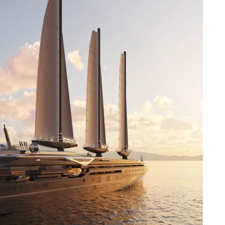
DESTIN DE FEMME
V…DE VOYAGE