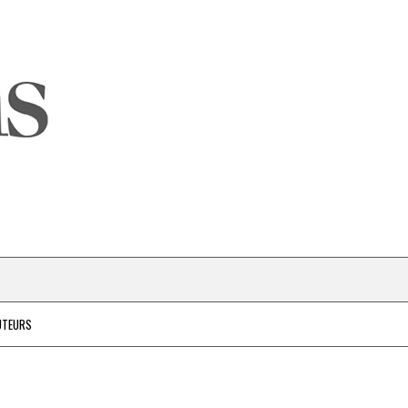
UTEURS