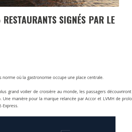
5 RESTAURANTS SIGNÉS PAR LE
ors norme où la gastronomie occupe une place centrale.
lus grand voilier de croisière au monde, les passagers découvriront
o
. Une manière pour la marque relancée par Accor et LVMH de prol
t-Express.