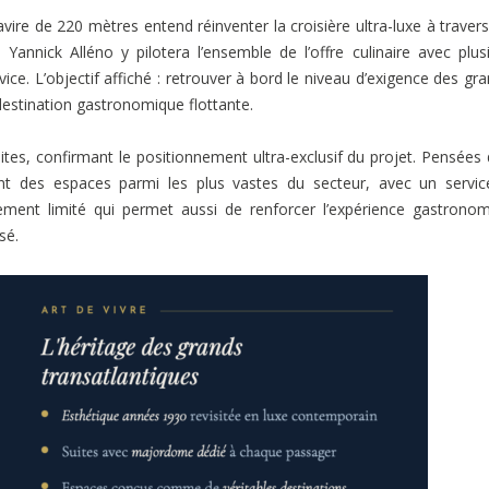
navire de 220 mètres entend réinventer la croisière ultra-luxe à traver
annick Alléno y pilotera l’ensemble de l’offre culinaire avec plus
ce. L’objectif affiché : retrouver à bord le niveau d’exigence des gr
destination gastronomique flottante.
uites, confirmant le positionnement ultra-exclusif du projet. Pensées
ont des espaces parmi les plus vastes du secteur, avec un servi
ent limité qui permet aussi de renforcer l’expérience gastrono
sé.