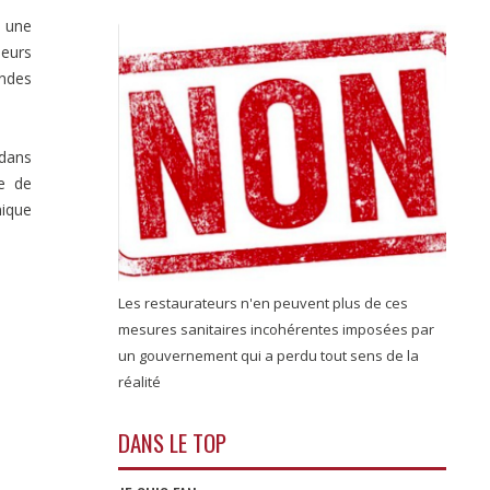
s une
ieurs
andes
 dans
ce de
mique
Les restaurateurs n'en peuvent plus de ces
mesures sanitaires incohérentes imposées par
un gouvernement qui a perdu tout sens de la
réalité
DANS LE TOP