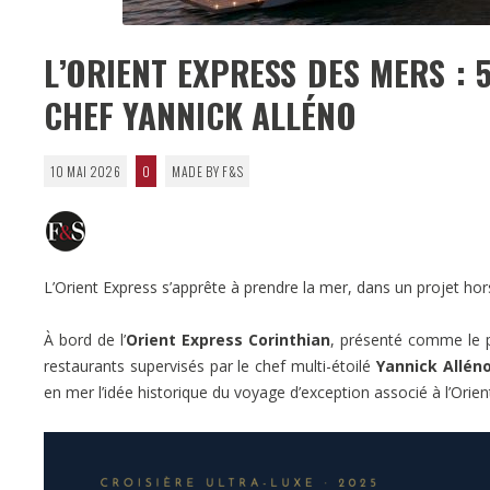
L’ORIENT EXPRESS DES MERS : 
CHEF YANNICK ALLÉNO
10 MAI 2026
0
MADE BY F&S
L’Orient Express s’apprête à prendre la mer, dans un projet h
À bord de l’
Orient Express Corinthian
, présenté comme le p
restaurants supervisés par le chef multi-étoilé
Yannick Allén
en mer l’idée historique du voyage d’exception associé à l’Orien