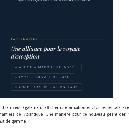
rinthian veut également afficher une ambition environnementale av
hantiers de l’Atlantique. Une manière pour ce nouveau géant des
 haut de gamme.