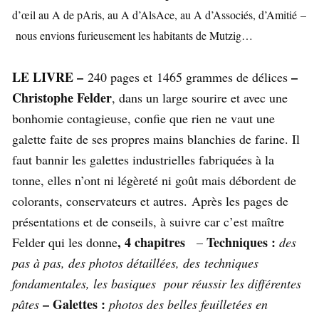
d’œil au A de pAris, au A d’AlsAce, au A d’Associés, d’Amitié
–
nous envions furieusement les habitants de Mutzig…
LE LIVRE –
–
240 pages et 1465 grammes de délices
Christophe Felder
, dans un large sourire et avec une
bonhomie contagieuse, confie que rien ne vaut une
galette faite de ses propres mains blanchies de farine. Il
faut bannir les galettes industrielles fabriquées à la
tonne, elles n’ont ni légèreté ni goût mais débordent de
colorants, conservateurs et autres. Après les pages de
présentations et de conseils, à suivre car c’est maître
, 4 chapitres
Techniques :
Felder qui les donne
–
des
pas à pas, des photos détaillées, des techniques
fondamentales, les basiques pour réussir les différentes
– Galettes :
pâtes
photos des belles feuilletées en