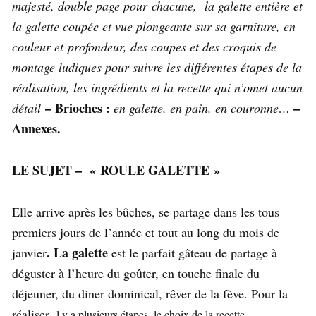
majesté, double page pour chacune, la galette entière et
la galette coupée et vue plongeante sur sa garniture, en
couleur et profondeur, des coupes et des croquis de
montage ludiques pour suivre les différentes étapes de la
réalisation, les ingrédients et la recette qui n’omet aucun
– Brioches :
–
détail
en galette, en pain, en couronne…
Annexes.
LE SUJET – « ROULE GALETTE »
Elle arrive après les bûches, se partage dans les tous
premiers jours de l’année et tout au long du mois de
. La galette
janvier
est le parfait gâteau de partage à
déguster à l’heure du goûter, en touche finale du
déjeuner, du diner dominical, rêver de la fève. Pour la
réaliser,
l y a plusieurs étapes, le choix de la recette,