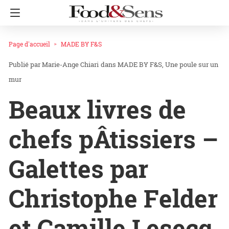
Page d'accueil
MADE BY F&S
Marie-Ange Chiari
dans
MADE BY F&S
Une poule sur un
mur
Beaux livres de
chefs pÂtissiers –
Galettes par
Christophe Felder
et Camille Lesecq