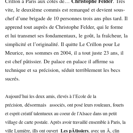
Christophe Felder
Crillon à Paris aux côtés de…
. Très
vite, le deuxième commis est remarqué et devient sous-
chef d’une brigade de 10 personnes trois ans plus tard. Il
apprend tout auprès de Christophe Felder, qui le forme
et lui transmet ses fondamentaux, le goût, la fraîcheur, la
simplicité et l’originalité. Il quitte Le Crillon pour Le
Meurice, nos sommes en 2004, il a tout juste 23 ans, il
est chef pâtissier. De palace en palace il affirme sa
technique et sa précision, séduit terriblement les becs
sucrés.
Aujourd’hui les deux amis, élevés à l’Ecole de la
désormais
précision,
associés, ont posé leurs rouleaux, fouets
et esprit créatif talentueux au coeur de l’Alsace dans un petit
village de carte postale. Après avoir travaillé ensemble à Paris, la
Les pÂtissiers
ville Lumière, iIls ont ouvert
, avec un Â, clin