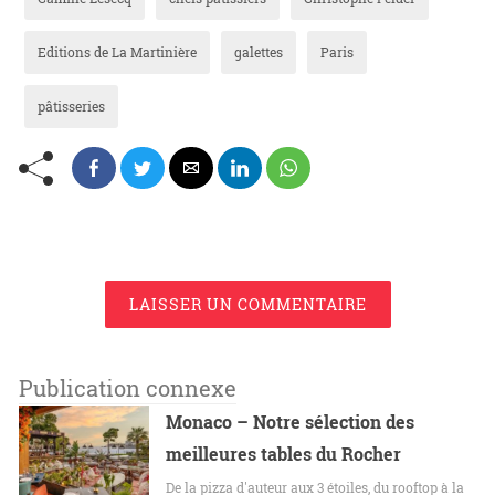
Editions de La Martinière
galettes
Paris
pâtisseries
LAISSER UN COMMENTAIRE
Publication connexe
Monaco – Notre sélection des
meilleures tables du Rocher
De la pizza d'auteur aux 3 étoiles, du rooftop à la