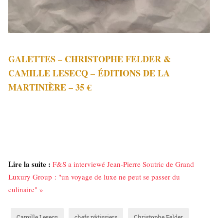
GALETTES – CHRISTOPHE FELDER &
CAMILLE LESECQ – ÉDITIONS DE LA
MARTINIÈRE – 35 €
Lire la suite :
F&S a interviewé Jean-Pierre Soutric de Grand
Luxury Group : "un voyage de luxe ne peut se passer du
culinaire" »
Camille Lesecq
chefs pâtissiers
Christophe Felder