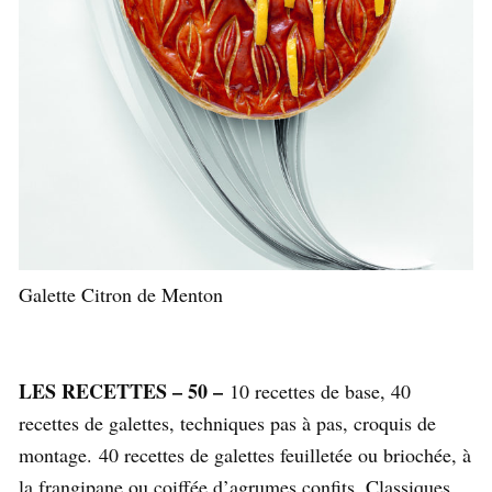
Galette Citron de Menton
LES RECETTES – 50 –
10 recettes de base, 40
recettes de galettes, techniques pas à pas, croquis de
montage. 40 recettes de galettes feuilletée ou briochée, à
la frangipane ou coiffée d’agrumes confits. Classiques