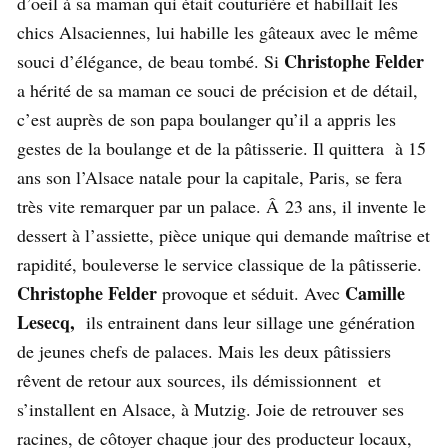
d’oeil à sa maman qui était couturière et habillait les
chics Alsaciennes, lui habille les gâteaux avec le même
Christophe Felder
souci d’élégance, de beau tombé. Si
a hérité de sa maman ce souci de précision et de détail,
c’est auprès de son papa boulanger qu’il a appris les
gestes de la boulange et de la pâtisserie. Il quittera à 15
ans son l’Alsace natale pour la capitale, Paris, se fera
très vite remarquer par un palace. Â 23 ans, il invente le
dessert à l’assiette, pièce unique qui demande maîtrise et
rapidité, bouleverse le service classique de la pâtisserie.
Christophe Felder
Camille
provoque et séduit. Avec
Lesecq,
ils entrainent dans leur sillage une génération
de jeunes chefs de palaces. Mais les deux pâtissiers
rêvent de retour aux sources, ils démissionnent et
s’installent en Alsace, à Mutzig. Joie de retrouver ses
racines, de côtoyer chaque jour des producteur locaux,