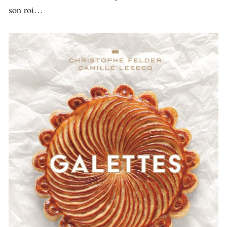
son roi…