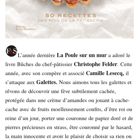
La Poule sur un mur
L’année dernière
a adoré le
Christophe Felder
livre Bûches du chef-pâtissier
. Cette
Camille Lesecq,
année, avec son compère et associé
il
Galettes.
s’attaque aux
Nous aimons tous les galettes et
rêvons de découvrir une fève subtilement cachée,
protégée dans une crème d’amandes ou jouant à cache-
cache avec de fruits moelleusement confits, d’être roi ou
reine d’un jour, porter une couronne de papier doré et de
pierres précieuses en strass, être couronné par le hasard,
la main innocente et avoir le plaisir de choisir sa rien ou