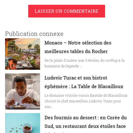
LAISSER UN COMMENTAIRE
Publication connexe
Monaco – Notre sélection des
meilleures tables du Rocher
De la pizza d'auteur aux 3 étoiles, du rooftop à la
brasserie de légende :…
Ludovic Turac et son bistrot
éphémère : La Table de Blacailloux
Le domaine viticole varois Bastide de Blacailloux
choisit le chef marseillais Ludovic Turac pour
son…
Des fourmis au dessert : en Corée du
Sud, un restaurant deux étoiles face