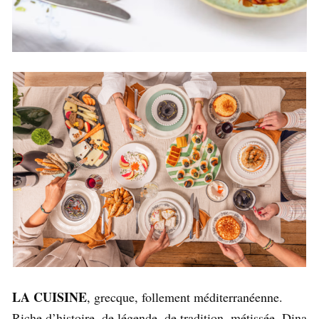
LA CUISINE
, grecque, follement méditerranéenne.
Riche d’histoire, de légende, de tradition, métissée. Dina