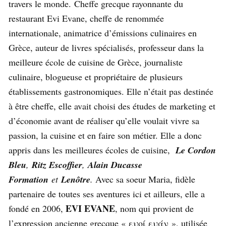
travers le monde. Cheffe grecque rayonnante du
restaurant Evi Evane, cheffe de renommée
internationale, animatrice d’émissions culinaires en
Grèce, auteur de livres spécialisés, professeur dans la
meilleure école de cuisine de Grèce, journaliste
culinaire, blogueuse et propriétaire de plusieurs
établissements gastronomiques. Elle n’était pas destinée
à être cheffe, elle avait choisi des études de marketing et
d’économie avant de réaliser qu’elle voulait vivre sa
passion, la cuisine et en faire son métier. Elle a donc
appris dans les meilleures écoles de cuisine,
Le Cordon
Bleu
,
Ritz Escoffier
,
Alain Ducasse
Formation
et
Lenôtre
.
Avec sa soeur Maria, fidèle
partenaire de toutes ses aventures ici et ailleurs, elle a
EVI EVANE
fondé en 2006,
, nom qui provient de
l’expression ancienne grecque « ευοί ευάν », utilisée