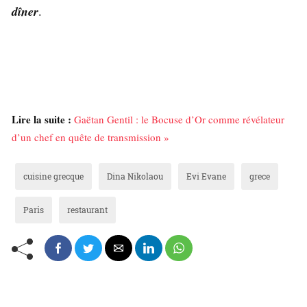
dîner
.
Lire la suite :
Gaëtan Gentil : le Bocuse d’Or comme révélateur
d’un chef en quête de transmission »
cuisine grecque
Dina Nikolaou
Evi Evane
grece
Paris
restaurant