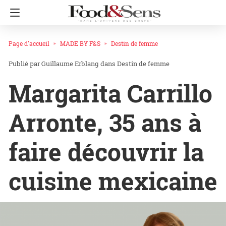
Page d'accueil
MADE BY F&S
Destin de femme
Guillaume Erblang
dans
Destin de femme
Margarita Carrillo
Arronte, 35 ans à
faire découvrir la
cuisine mexicaine