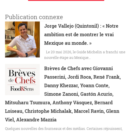
Publication connexe
Jorge Vallejo (Quintonil) : « Notre
ambition est de montrer le vrai
Mexique au monde. »
Le 20 mai 2026, le Guide Michelin a franchi une
nouvelle étape au Mexique…
Brèves de Chefs avec Giovanni
Passerini, Jordi Roca, René Frank,
Danny Khezzar, Yoann Conte,
Simone Zanoni, Gastón Acurio,
Mitsuharu Tsumura, Anthony Vásquez, Bernard
Loiseau, Christophe Michalak, Marcel Ravin, Glenn
Viel, Alexandre Mazzia
Quelques nouvelles des fourneaux et des médias. Certaines réjouissent,