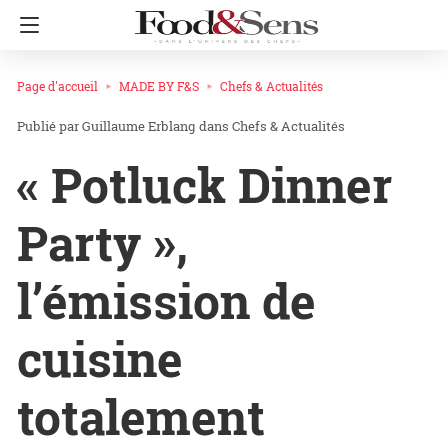
Page d'accueil
MADE BY F&S
Chefs & Actualités
Guillaume Erblang
dans
Chefs & Actualités
« Potluck Dinner
Party »,
l’émission de
cuisine
totalement