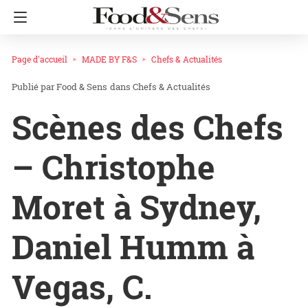
Page d'accueil
MADE BY F&S
Chefs & Actualités
Food & Sens
dans
Chefs & Actualités
Scènes des Chefs
– Christophe
Moret à Sydney,
Daniel Humm à
Vegas, C.