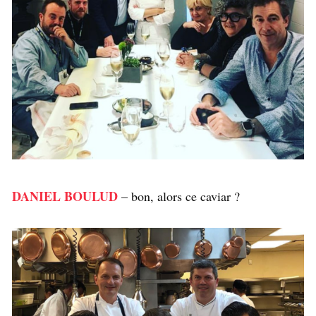
DANIEL BOULUD
– bon, alors ce caviar ?