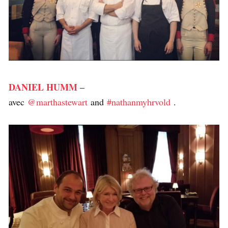
DANIEL HUMM
–
avec
@marthastewart
and
#nathanmyhrvold
.