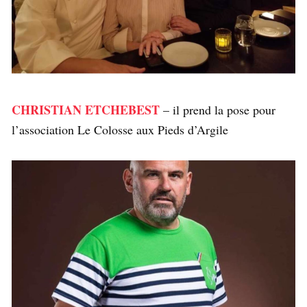
CHRISTIAN ETCHEBEST
– il prend la pose pour
l’association Le Colosse aux Pieds d’Argile