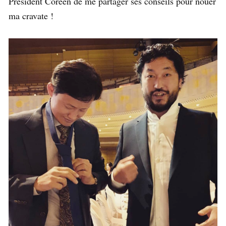
Président Coréen de me partager ses conseils pour nouer
ma cravate !