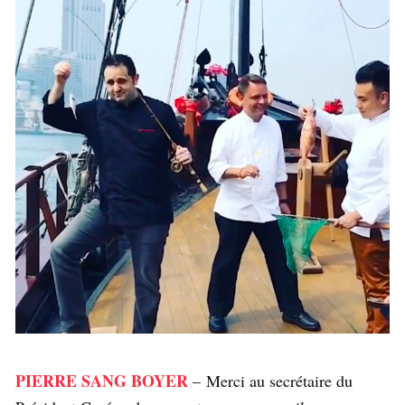
PIERRE SANG BOYER
– Merci au secrétaire du