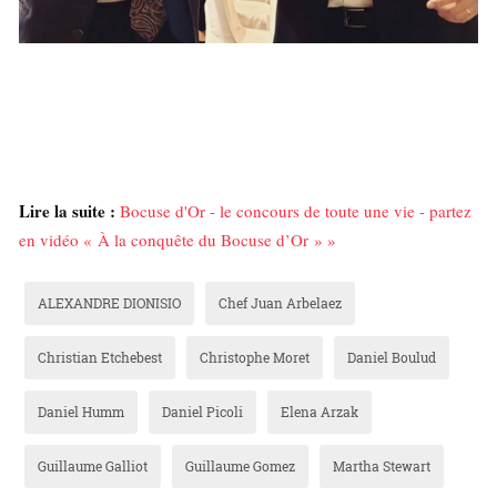
Lire la suite :
Bocuse d'Or - le concours de toute une vie - partez
en vidéo « À la conquête du Bocuse d’Or » »
ALEXANDRE DIONISIO
Chef Juan Arbelaez
Christian Etchebest
Christophe Moret
Daniel Boulud
Daniel Humm
Daniel Picoli
Elena Arzak
Guillaume Galliot
Guillaume Gomez
Martha Stewart