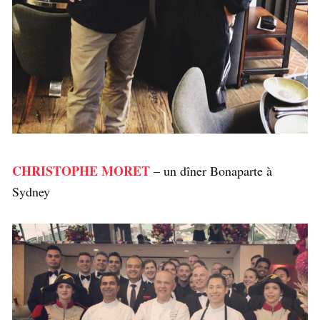
CHRISTOPHE MORET
– un dîner Bonaparte à
Sydney