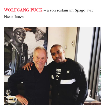
WOLFGANG PUCK
– à son restaurant Spago avec
Nasir Jones