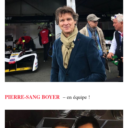
PIERRE-SANG BOYER
– en équipe !