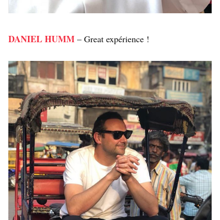
DANIEL HUMM
– Great expérience !