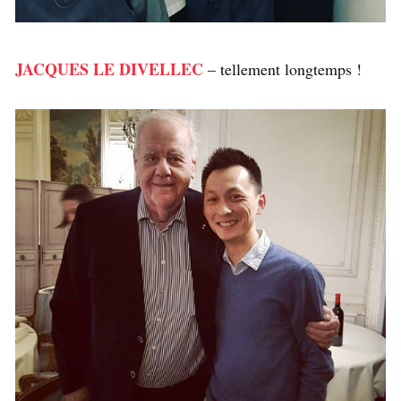
JACQUES LE DIVELLEC
– tellement longtemps !