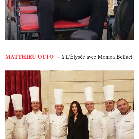
MATTHIEU OTTO
– à L’Élysée avec Monica Belluci