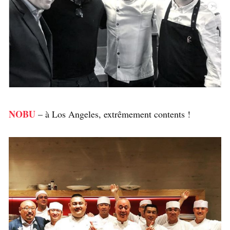
NOBU
– à Los Angeles, extrêmement contents !