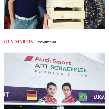
GUY MARTIN
– vroummm