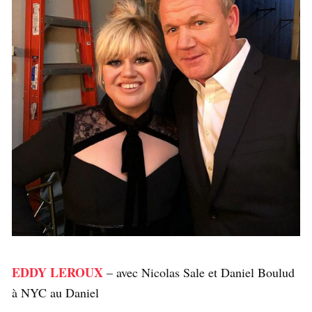
EDDY LEROUX
– avec Nicolas Sale et Daniel Boulud
à NYC au Daniel