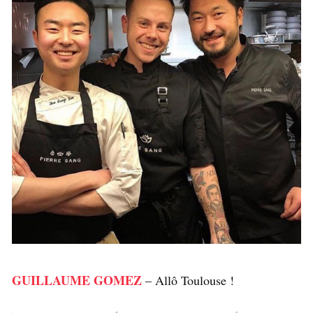
GUILLAUME GOMEZ
– Allô Toulouse !