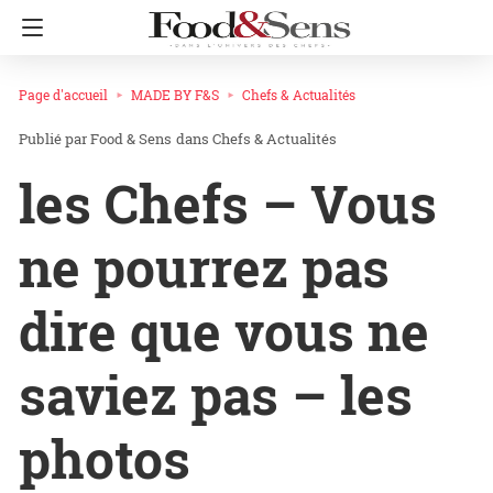
Page d'accueil
MADE BY F&S
Chefs & Actualités
Food & Sens
dans
Chefs & Actualités
les Chefs – Vous
ne pourrez pas
dire que vous ne
saviez pas – les
photos