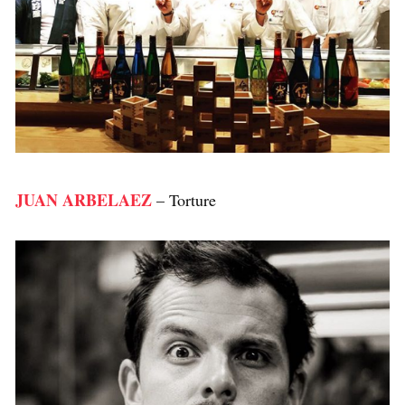
JUAN ARBELAEZ
– Torture