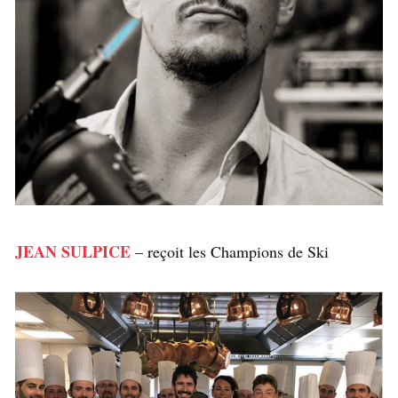
JEAN SULPICE
– reçoit les Champions de Ski