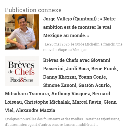
Publication connexe
Jorge Vallejo (Quintonil) : « Notre
ambition est de montrer le vrai
Mexique au monde. »
Le 20 mai 2026, le Guide Michelin a franchi une
nouvelle étape au Mexique…
Brèves de Chefs avec Giovanni
Passerini, Jordi Roca, René Frank,
Danny Khezzar, Yoann Conte,
Simone Zanoni, Gastón Acurio,
Mitsuharu Tsumura, Anthony Vásquez, Bernard
Loiseau, Christophe Michalak, Marcel Ravin, Glenn
Viel, Alexandre Mazzia
Quelques nouvelles des fourneaux et des médias. Certaines réjouissent,
d’autres interrogent, d’autres encore laissent indifférent.…