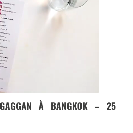
DESTIN DE FEMME
V…DE VOYAGE
 GAGGAN À BANGKOK – 25