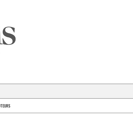
UTEURS