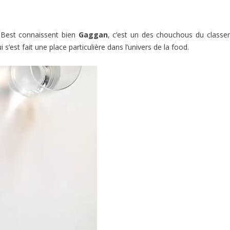
0Best connaissent bien
Gaggan
, c’est un des chouchous du class
s’est fait une place particulière dans l’univers de la food.