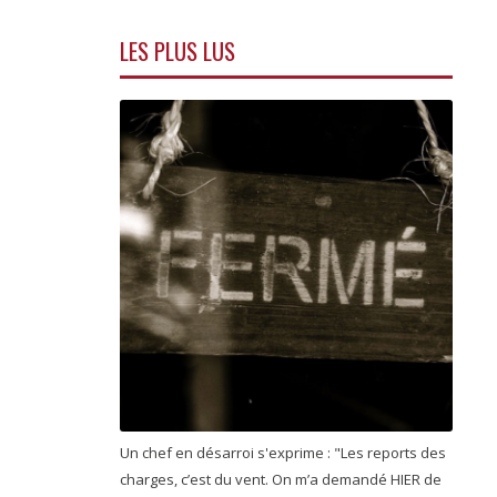
LES PLUS LUS
Un chef en désarroi s'exprime : "Les reports des
charges, c’est du vent. On m’a demandé HIER de