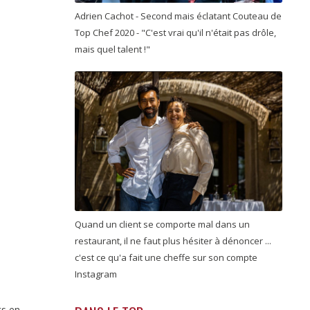
Adrien Cachot - Second mais éclatant Couteau de
Top Chef 2020 - "C'est vrai qu'il n'était pas drôle,
mais quel talent !"
Quand un client se comporte mal dans un
restaurant, il ne faut plus hésiter à dénoncer ...
c'est ce qu'a fait une cheffe sur son compte
Instagram
ts en