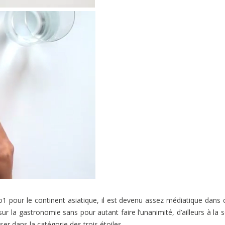
o1 pour le continent asiatique, il est devenu assez médiatique dans 
ur la gastronomie sans pour autant faire l’unanimité, d’ailleurs à la s
ser dans la catégorie des trois étoiles.