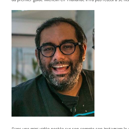
Dans une mini-vidéo postée sur son compte son Instagram le c