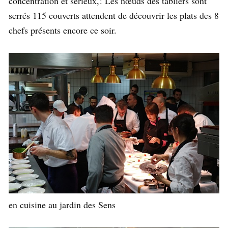
concentration et sérieux,! Les nœuds des tabliers sont
serrés 115 couverts attendent de découvrir les plats des 8
chefs présents encore ce soir.
en cuisine au jardin des Sens