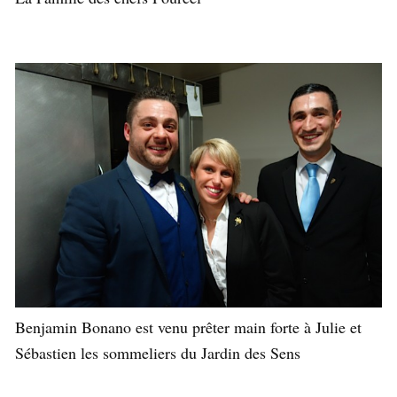
Benjamin Bonano est venu prêter main forte à Julie et
Sébastien les sommeliers du Jardin des Sens