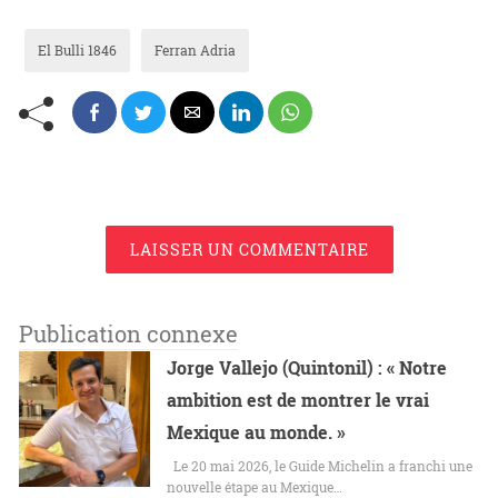
El Bulli 1846
Ferran Adria
LAISSER UN COMMENTAIRE
Publication connexe
Jorge Vallejo (Quintonil) : « Notre
ambition est de montrer le vrai
Mexique au monde. »
Le 20 mai 2026, le Guide Michelin a franchi une
nouvelle étape au Mexique…