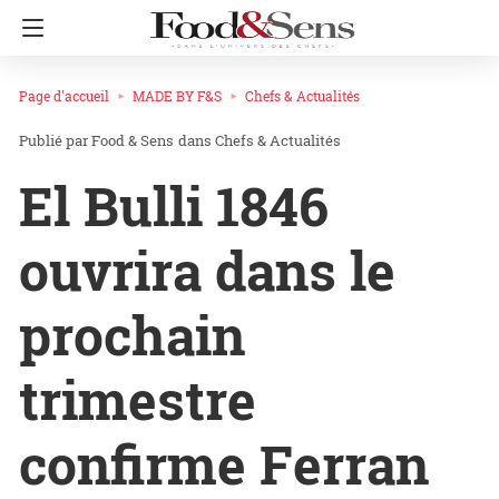
Page d'accueil
MADE BY F&S
Chefs & Actualités
Food & Sens
dans
Chefs & Actualités
El Bulli 1846
ouvrira dans le
prochain
trimestre
confirme Ferran