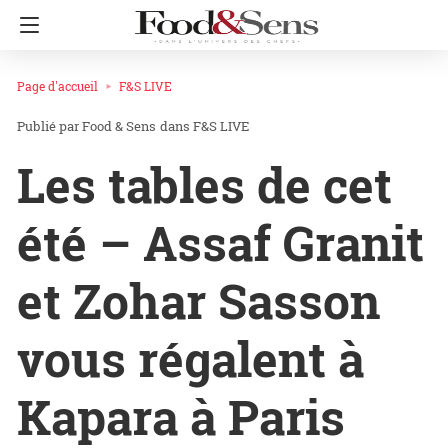
Page d'accueil
F&S LIVE
Food & Sens
dans
F&S LIVE
Les tables de cet
été – Assaf Granit
et Zohar Sasson
vous régalent à
Kapara à Paris