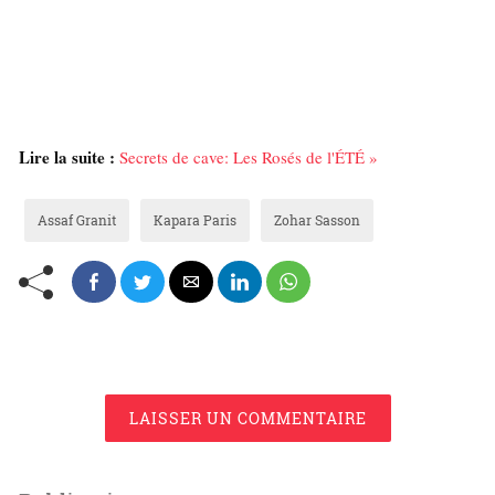
Lire la suite :
Secrets de cave: Les Rosés de l'ÉTÉ »
Assaf Granit
Kapara Paris
Zohar Sasson
LAISSER UN COMMENTAIRE