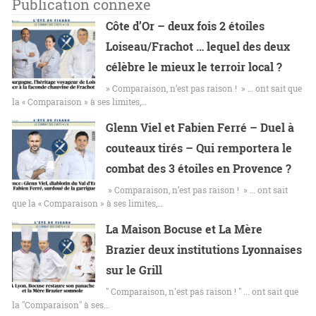
Publication connexe
Côte d’Or – deux fois 2 étoiles
Loiseau/Frachot … lequel des deux
célèbre le mieux le terroir local ?
» Comparaison, n’est pas raison ! » … ont sait que
la « Comparaison » à ses limites,…
Glenn Viel et Fabien Ferré – Duel à
couteaux tirés – Qui remportera le
combat des 3 étoiles en Provence ?
» Comparaison, n’est pas raison ! » … ont sait
que la « Comparaison » à ses limites,…
La Maison Bocuse et La Mère
Brazier deux institutions Lyonnaises
sur le Grill
" Comparaison, n'est pas raison ! " ... ont sait que
la "Comparaison" à ses…