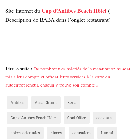
Cap d’Antibes Beach Hôtel
Site Internet du
(
Description de BABA dans l’onglet restaurant)
Lire la suite :
De nombreux ex salariés de la restauration se sont
mis à leur compte et offrent leurs services à la carte en
autoentrepreneur, chacun y trouve son compte »
Antibes
Assaf Granit
Berta
Cap d'Antibes Beach Hôtel
Coal Office
cocktails
épices orientales
glaces
Jérusalem
littoral