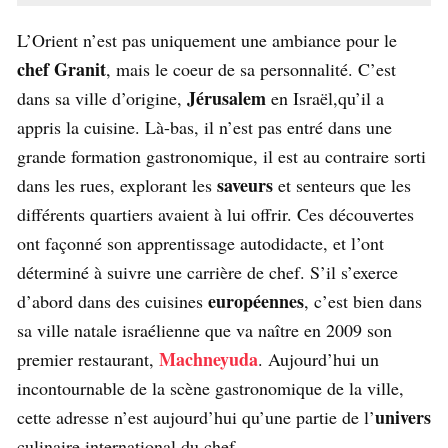
L’Orient n’est pas uniquement une ambiance pour le
chef Granit
, mais le coeur de sa personnalité. C’est
Jérusalem
dans sa ville d’origine,
en Israël,qu’il a
appris la cuisine. Là-bas, il n’est pas entré dans une
grande formation gastronomique, il est au contraire sorti
saveurs
dans les rues, explorant les
et senteurs que les
différents quartiers avaient à lui offrir. Ces découvertes
ont façonné son apprentissage autodidacte, et l’ont
déterminé à suivre une carrière de chef. S’il s’exerce
européennes
d’abord dans des cuisines
, c’est bien dans
sa ville natale israélienne que va naître en 2009 son
Machneyuda
premier restaurant,
. Aujourd’hui un
incontournable de la scène gastronomique de la ville,
univers
cette adresse n’est aujourd’hui qu’une partie de l’
culinaire international du chef.