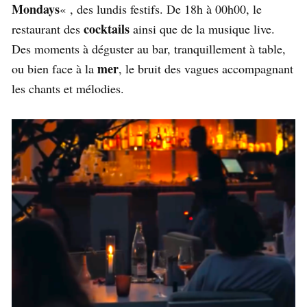
Mondays
« , des lundis festifs. De 18h à 00h00, le
cocktails
restaurant des
ainsi que de la musique live.
Des moments à déguster au bar, tranquillement à table,
mer
ou bien face à la
, le bruit des vagues accompagnant
les chants et mélodies.