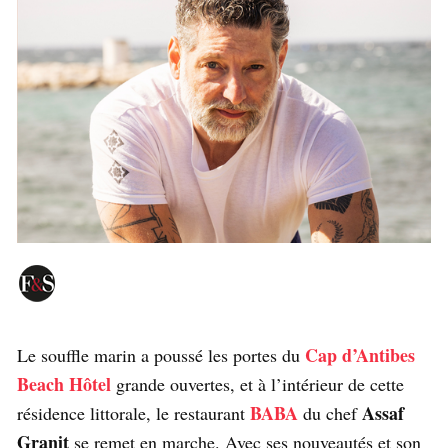
Cap d’Antibes
Le souffle marin a poussé les portes du
Beach Hôtel
grande ouvertes, et à l’intérieur de cette
BABA
Assaf
résidence littorale, le restaurant
du chef
Granit
se remet en marche. Avec ses nouveautés et son