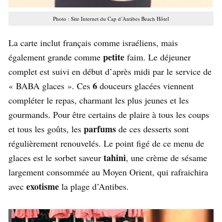
Photo : Site Internet du Cap d’Antibes Beach Hôtel
La carte inclut français comme israéliens, mais
petite
également grande comme
faim. Le déjeuner
complet est suivi en début d’après midi par le service de
6
« BABA glaces ». Ces
douceurs glacées viennent
compléter le repas, charmant les plus jeunes et les
gourmands. Pour être certains de plaire à tous les coups
parfums
et tous les goûts, les
de ces desserts sont
régulièrement renouvelés. Le point figé de ce menu de
tahini
glaces est le sorbet saveur
, une crème de sésame
largement consommée au Moyen Orient, qui rafraichira
exotisme
avec
la plage d’Antibes.