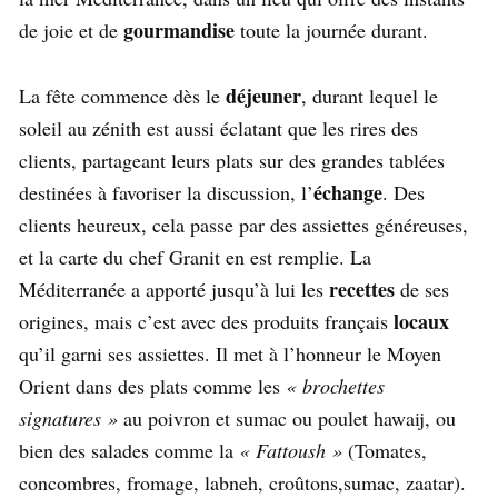
gourmandise
de joie et de
toute la journée durant.
déjeuner
La fête commence dès le
, durant lequel le
soleil au zénith est aussi éclatant que les rires des
clients, partageant leurs plats sur des grandes tablées
échange
destinées à favoriser la discussion, l’
. Des
clients heureux, cela passe par des assiettes généreuses,
et la carte du chef Granit en est remplie. La
recettes
Méditerranée a apporté jusqu’à lui les
de ses
locaux
origines, mais c’est avec des produits français
qu’il garni ses assiettes. Il met à l’honneur le Moyen
Orient dans des plats comme les
« brochettes
signatures »
au poivron et sumac ou poulet hawaij, ou
bien des salades comme la
« Fattoush »
(Tomates,
concombres, fromage, labneh, croûtons,sumac, zaatar).