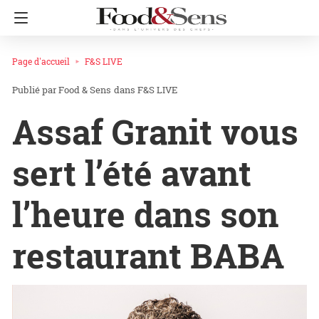
Page d'accueil
F&S LIVE
Food & Sens
dans
F&S LIVE
Assaf Granit vous
sert l’été avant
l’heure dans son
restaurant BABA