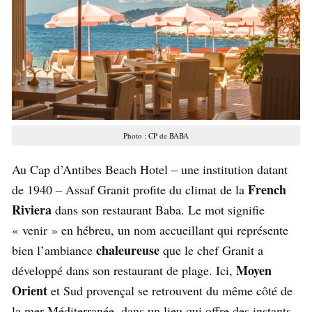
Photo : CP de BABA
Au Cap d’Antibes Beach Hotel – une institution datant
French
de 1940 – Assaf Granit profite du climat de la
Riviera
dans son restaurant Baba. Le mot signifie
« venir » en hébreu, un nom accueillant qui représente
chaleureuse
bien l’ambiance
que le chef Granit a
Moyen
développé dans son restaurant de plage. Ici,
Orient
et Sud provençal se retrouvent du même côté de
la mer Méditerranée, dans un lieu qui offre des instants