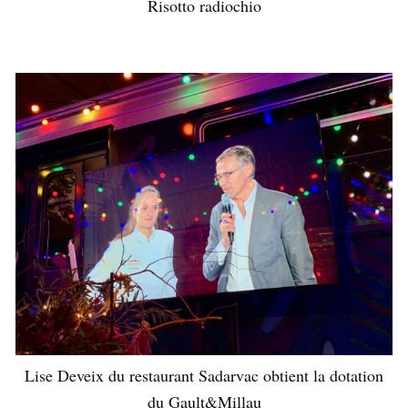
Risotto radiochio
Lise Deveix du restaurant Sadarvac obtient la dotation
du Gault&Millau