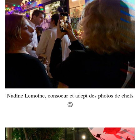
Nadine Lemoine, consoeur et adept des photos de chefs
😉