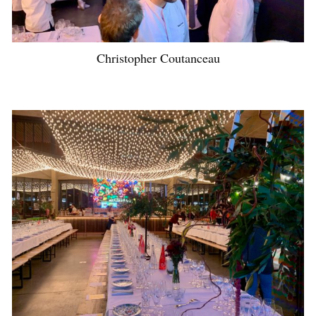
Christopher Coutanceau