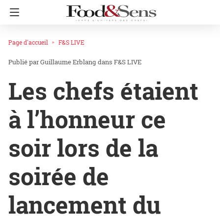
Page d'accueil
F&S LIVE
Guillaume Erblang
dans
F&S LIVE
Les chefs étaient
à l’honneur ce
soir lors de la
soirée de
lancement du