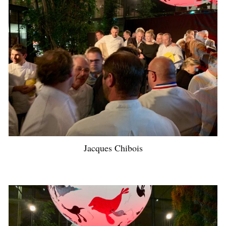
Jacques Chibois