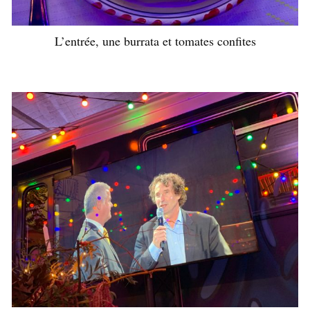
L’entrée, une burrata et tomates confites