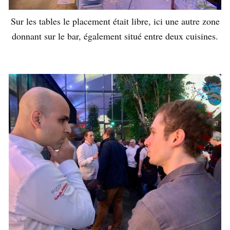
Sur les tables le placement était libre, ici une autre zone
donnant sur le bar, également situé entre deux cuisines.