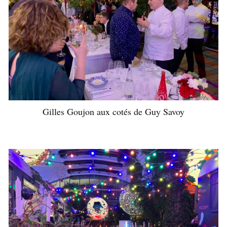
Gilles Goujon aux cotés de Guy Savoy