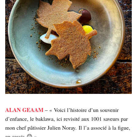
ALAN GEAAM
– « Voici l’histoire d’un souvenir
d’enfance, le baklawa, ici revisité aux 1001 saveurs par
mon chef pâtissier Julien Noray. Il l’a associé à la figue,
au cassis 😉 »