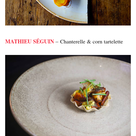
MATHIEU SÉGUIN
– Chanterelle & corn tartelette