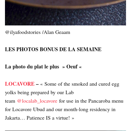
@ilyafoodstories /Alan Geaam
LES PHOTOS BONUS DE LA SEMAINE
La photo du plat le plus » Oeuf «
LOCAVORE
–
« Some of the smoked and cured egg
yolks being prepared by our Lab
team
@localab_locavore
for use in the Pancaroba menu
for Locavore Ubud and our month-long residency in
Jakarta… Patience IS a virtue! »