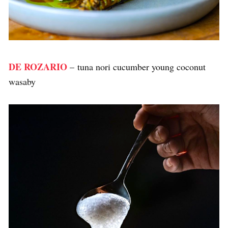
DE ROZARIO
– tuna nori cucumber young coconut
wasaby