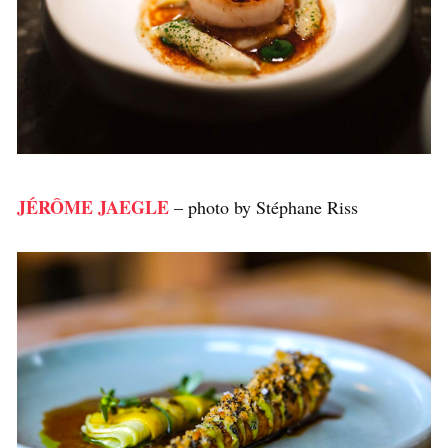
JÉRÔME JAEGLE
– photo by Stéphane Riss