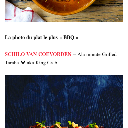
La photo du plat le plus « BBQ »
SCHILO VAN COEVORDEN
– Ala minute Grilled
Taraba 🦀 aka King Crab