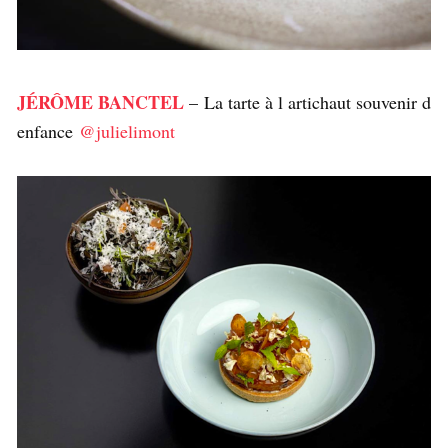
JÉRÔME BANCTEL
– La tarte à l artichaut souvenir d
enfance
@julielimont