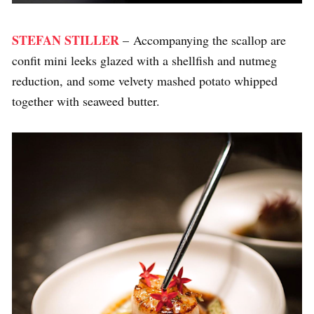
STEFAN STILLER
– Accompanying the scallop are
confit mini leeks glazed with a shellfish and nutmeg
reduction, and some velvety mashed potato whipped
together with seaweed butter.