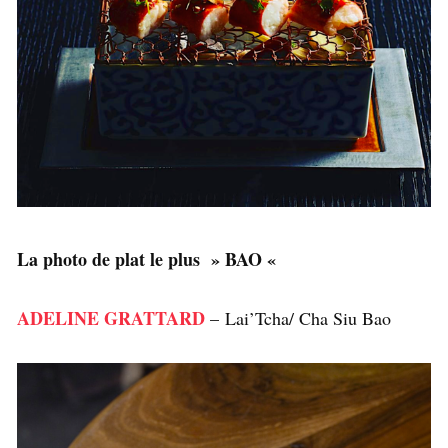
La photo de plat le plus » BAO «
ADELINE GRATTARD
– Lai’Tcha/ Cha Siu Bao