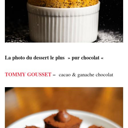
La photo du dessert le plus » pur chocolat «
TOMMY GOUSSET
–
cacao & ganache chocolat