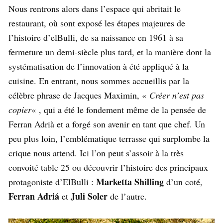
Nous rentrons alors dans l’espace qui abritait le
restaurant, où sont exposé les étapes majeures de
l’histoire d’elBulli, de sa naissance en 1961 à sa
fermeture un demi-siècle plus tard, et la manière dont la
systématisation de l’innovation à été appliqué à la
cuisine. En entrant, nous sommes accueillis par la
célèbre phrase de Jacques Maximin, «
Créer n’est pas
copier
« , qui a été le fondement même de la pensée de
Ferran Adrià et a forgé son avenir en tant que chef. Un
peu plus loin, l’emblématique terrasse qui surplombe la
crique nous attend. Ici l’on peut s’assoir à la très
convoité table 25 ou découvrir l’histoire des principaux
Marketta Shilling
protagoniste d’ElBulli :
d’un coté,
Ferran Adriá
Juli Soler
et
de l’autre.