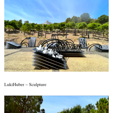
LukiHuber – Sculpture