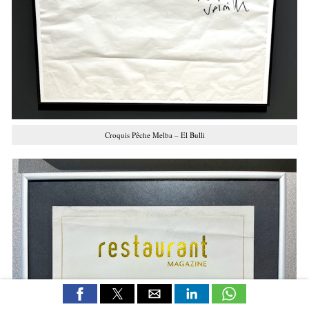
Croquis Pêche Melba – El Bulli