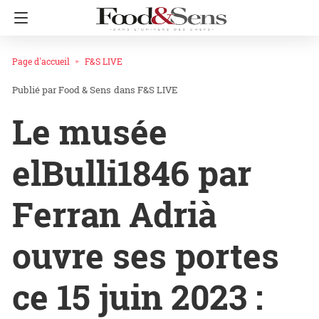
Page d'accueil
F&S LIVE
Food & Sens
dans
F&S LIVE
Le musée
elBulli1846 par
Ferran Adrià
ouvre ses portes
ce 15 juin 2023 :