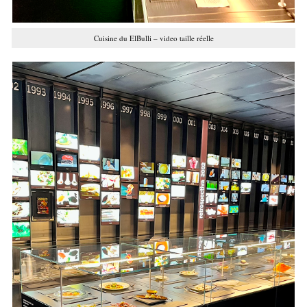
Cuisine du ElBulli – video taille réelle