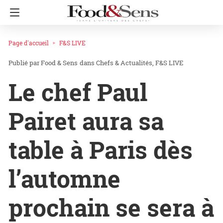
Page d'accueil
F&S LIVE
Food & Sens
dans
Chefs & Actualités
F&S LIVE
Le chef Paul
Pairet aura sa
table à Paris dès
l’automne
prochain se sera à