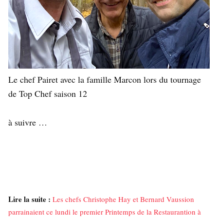
Le chef Pairet avec la famille Marcon lors du tournage
de Top Chef saison 12
à suivre …
Lire la suite :
Les chefs Christophe Hay et Bernard Vaussion
parrainaient ce lundi le premier Printemps de la Restaurantion à