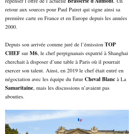
Brasserie d’Aumont
repenser l’offre de l’actuelle
. Un
retour aux sources pour Paul Pairet qui signe ainsi sa
première carte en France et en Europe depuis les années
2000.
TOP
Depuis son arrivée comme juré de l’émission
CHEF
M6
sur
, le chef perpignanais expatrié à Shanghai
cherchait à disposer d’une table à Paris où il pourrait
exercer son talent. Ainsi, en 2019 le chef était entré en
Cheval Blanc
négociation avec les équipe du futur
à La
Samaritaine
, mais les discussions n’avaient pas
abouties.