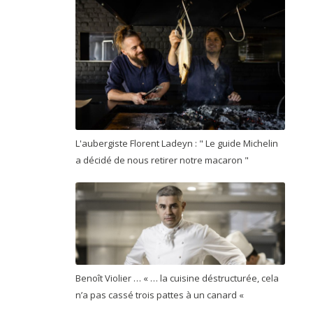
L'aubergiste Florent Ladeyn : " Le guide Michelin
a décidé de nous retirer notre macaron "
Benoît Violier … « … la cuisine déstructurée, cela
n’a pas cassé trois pattes à un canard «