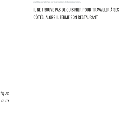
IL NE TROUVE PAS DE CUISINIER POUR TRAVAILLER À SES
CÔTÉS, ALORS IL FERME SON RESTAURANT
nique
 à la