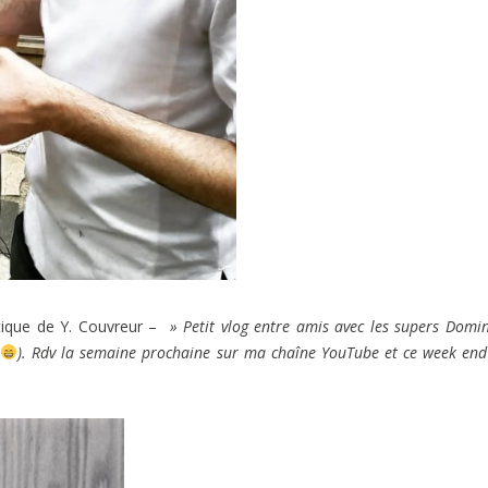
utique de Y. Couvreur –
» Petit vlog entre amis avec les supers Domi
t
). Rdv la semaine prochaine sur ma chaîne YouTube et ce week end