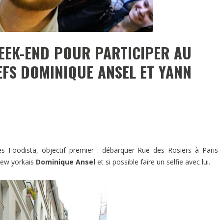
WEEK-END POUR PARTICIPER AU
EFS DOMINIQUE ANSEL ET YANN
es Foodista, objectif premier : débarquer Rue des Rosiers à Paris
new yorkais
Dominique Ansel
et si possible faire un selfie avec lui.