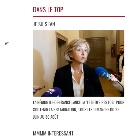
DANS LE TOP
JE SUIS FAN
 – et
LA RÉGION ÎLE-DE-FRANCE LANCE LA "FÊTE DES RESTOS" POUR
SOUTENIR LA RESTAURATION, TOUS LES DIMANCHE DU 28
JUIN AU 30 AOÛT
MMMM INTERESSANT