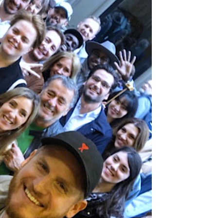
DESTIN DE FEMME
V…DE VOYAGE