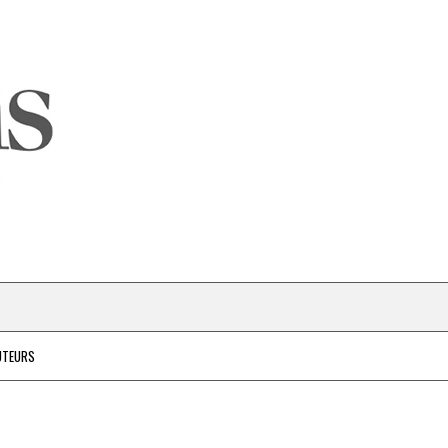
UTEURS