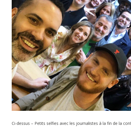
Ci-dessus – Petits selfies avec les journalistes à la fin de la c