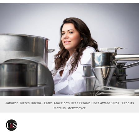
Janaina Torres Rueda - Latin America’s Best Female Chef Award 2023 - Credits
Marcus Steinmeyer