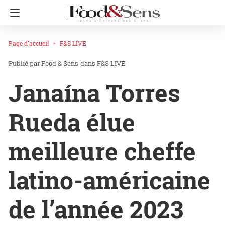
Page d'accueil
F&S LIVE
Food & Sens
dans
F&S LIVE
Janaína Torres
Rueda élue
meilleure cheffe
latino-américaine
de l’année 2023