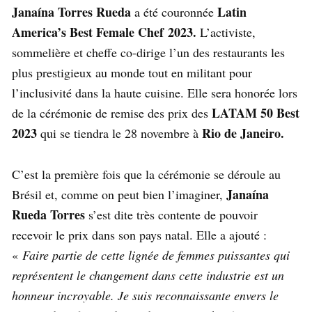
Janaína Torres Rueda
Latin
a été couronnée
America’s Best Female Chef 2023.
L’activiste,
sommelière et cheffe co-dirige l’un des restaurants les
plus prestigieux au monde tout en militant pour
l’inclusivité dans la haute cuisine. Elle sera honorée lors
LATAM 50 Best
de la cérémonie de remise des prix des
2023
Rio de Janeiro.
qui se tiendra le 28 novembre à
C’est la première fois que la cérémonie se déroule au
Janaína
Brésil et, comme on peut bien l’imaginer,
Rueda Torres
s’est dite très contente de pouvoir
recevoir le prix dans son pays natal. Elle a ajouté :
«
Faire partie de cette lignée de femmes puissantes qui
représentent le changement dans cette industrie est un
honneur incroyable. Je suis reconnaissante envers le