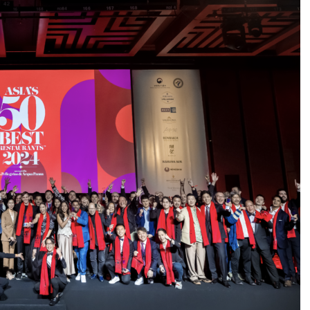
DESTIN DE FEMME
V…DE VOYAGE