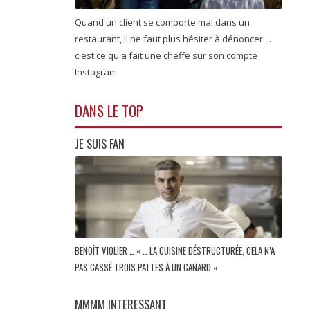
Quand un client se comporte mal dans un
restaurant, il ne faut plus hésiter à dénoncer ...
c'est ce qu'a fait une cheffe sur son compte
Instagram
DANS LE TOP
JE SUIS FAN
BENOÎT VIOLIER … « … LA CUISINE DÉSTRUCTURÉE, CELA N’A
PAS CASSÉ TROIS PATTES À UN CANARD «
MMMM INTERESSANT