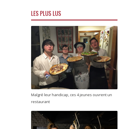
LES PLUS LUS
Malgré leur handicap, ces 4 jeunes ouvrent un
restaurant