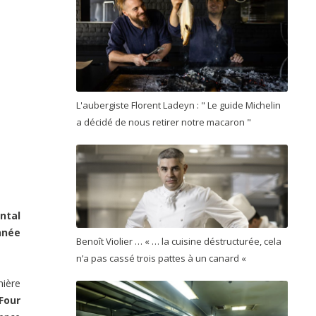
L'aubergiste Florent Ladeyn : " Le guide Michelin
a décidé de nous retirer notre macaron "
ntal
nnée
Benoît Violier … « … la cuisine déstructurée, cela
n’a pas cassé trois pattes à un canard «
nière
Four