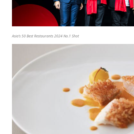
Asia’s 50 Best Restaurants 2024 No.1 Shot