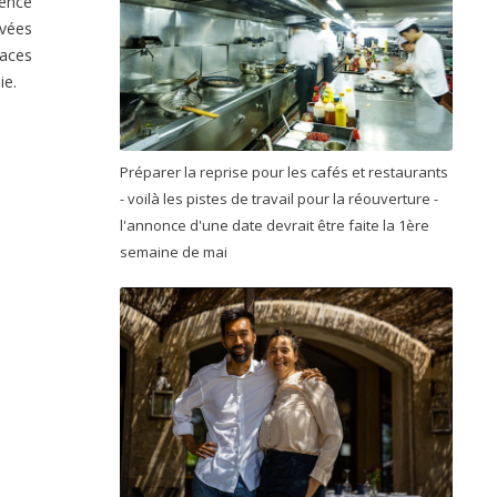
ience
vées
laces
ie.
Préparer la reprise pour les cafés et restaurants
- voilà les pistes de travail pour la réouverture -
l'annonce d'une date devrait être faite la 1ère
semaine de mai