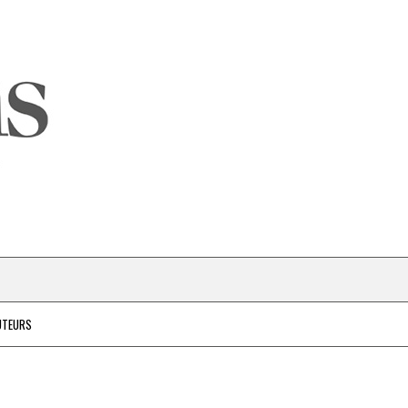
UTEURS