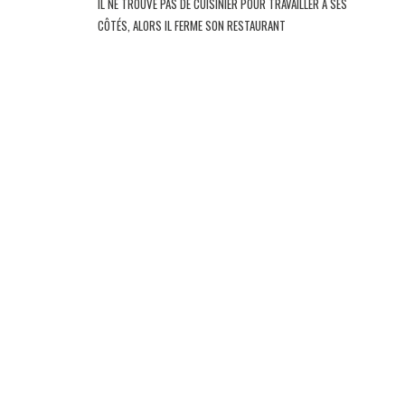
IL NE TROUVE PAS DE CUISINIER POUR TRAVAILLER À SES
CÔTÉS, ALORS IL FERME SON RESTAURANT