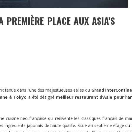
 PREMIÈRE PLACE AUX ASIA’S
ix tenue dans l’une des majestueuses salles du
Grand InterContine
nne à Tokyo
a été désigné
meilleur restaurant d’Asie pour l’a
e cuisine néo-française qui réinvente les classiques français de ma
s ingrédients japonais de haute qualité. Situé au septième étage du