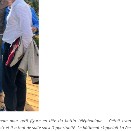
nom pour qu’il figure en tête du bottin téléphonique…. C’était avan
x et il a tout de suite saisi l’opportunité. Le bâtiment s’appelait La Pe