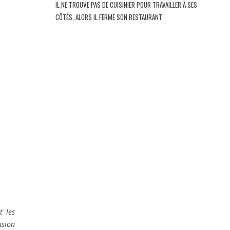
IL NE TROUVE PAS DE CUISINIER POUR TRAVAILLER À SES
CÔTÉS, ALORS IL FERME SON RESTAURANT
t les
nsion