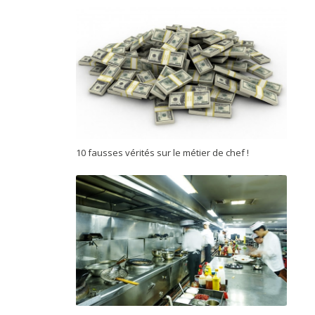
10 fausses vérités sur le métier de chef !