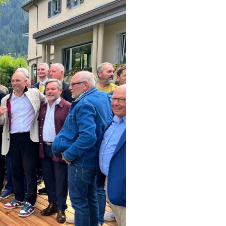
DESTIN DE FEMME
V…DE VOYAGE