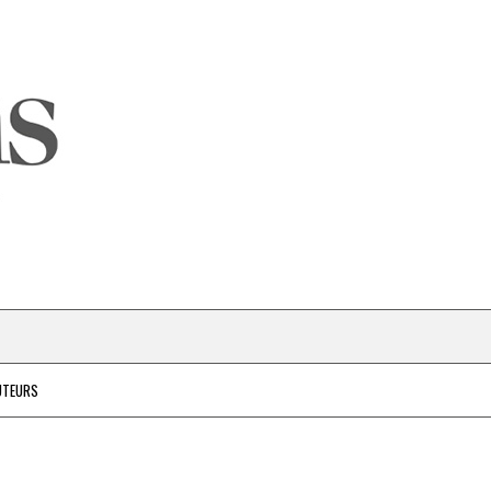
UTEURS