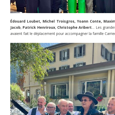
Édouard Loubet, Michel Troisgros, Yoann Conte, Maxim
Jacob
,
Patrick Henriroux
,
Christophe Aribert
… Les grandes
avaient fait le déplacement pour accompagner la famille Carri