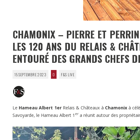
CHAMONIX – PIERRE ET PERRIN
LES 120 ANS DU RELAIS & CHÂ
ENTOURÉ DES GRANDS CHEFS DE
15 SEPTEMBRE 2023
0
F&S LIVE
Le
Hameau Albert 1er
Relais & Châteaux à
Chamonix
à célè
er
Savoyarde, le Hameau Albert 1
a réunit autour des propriétair