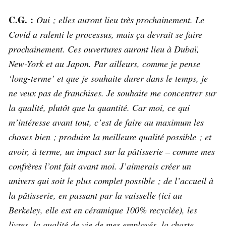
C.G. :
Oui ; elles auront lieu très prochainement. Le
Covid a ralenti le processus, mais ça devrait se faire
prochainement. Ces ouvertures auront lieu à Dubaï,
New-York et au Japon. Par ailleurs, comme je pense
‘long-terme’ et que je souhaite durer dans le temps, je
ne veux pas de franchises. Je souhaite me concentrer sur
la qualité, plutôt que la quantité. Car moi, ce qui
m’intéresse avant tout, c’est de faire au maximum les
choses bien ; produire la meilleure qualité possible ; et
avoir, à terme, un impact sur la pâtisserie – comme mes
confrères l’ont fait avant moi. J’aimerais créer un
univers qui soit le plus complet possible ; de l’accueil à
la pâtisserie, en passant par la vaisselle (ici au
Berkeley, elle est en céramique 100% recyclée), les
livres, la qualité de vie de mes employés, la charte