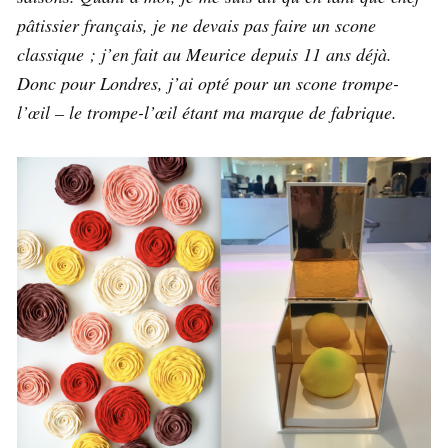
pâtissier français, je ne devais pas faire un scone
classique ; j’en fait au Meurice depuis 11 ans déjà.
Donc pour Londres, j’ai opté pour un scone trompe-
l’œil – le trompe-l’œil étant ma marque de fabrique.