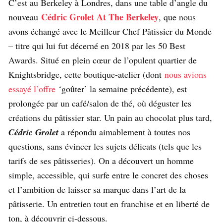
C’est au Berkeley à Londres, dans une table d’angle du
Cédric Grolet At The Berkeley
nouveau
, que nous
avons échangé avec le Meilleur Chef Pâtissier du Monde
– titre qui lui fut décerné en 2018 par les 50 Best
Awards. Situé en plein cœur de l’opulent quartier de
Knightsbridge, cette boutique-atelier (dont
nous avions
essayé l’offre
‘goûter’ la semaine précédente), est
prolongée par un café/salon de thé, où déguster les
créations du pâtissier star. Un pain au chocolat plus tard,
Cédric Grolet
a répondu aimablement à toutes nos
questions, sans évincer les sujets délicats (tels que les
tarifs de ses pâtisseries). On a découvert un homme
simple, accessible, qui surfe entre le concret des choses
et l’ambition de laisser sa marque dans l’art de la
pâtisserie. Un entretien tout en franchise et en liberté de
ton, à découvrir ci-dessous.