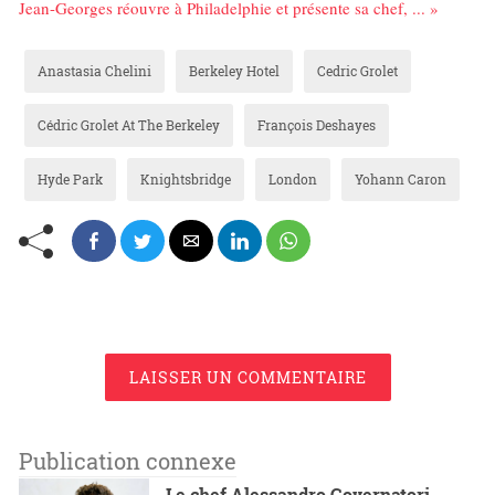
Jean-Georges réouvre à Philadelphie et présente sa chef, ... »
Anastasia Chelini
Berkeley Hotel
Cedric Grolet
Cédric Grolet At The Berkeley
François Deshayes
Hyde Park
Knightsbridge
London
Yohann Caron
LAISSER UN COMMENTAIRE
Publication connexe
Le chef Alessandro Governatori