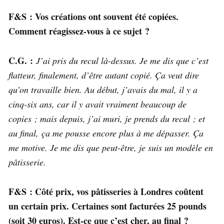
F&S : Vos créations ont souvent été copiées.
Comment réagissez-vous à ce sujet ?
C.G. :
J’ai pris du recul là-dessus. Je me dis que c’est
flatteur, finalement, d’être autant copié. Ça veut dire
qu’on travaille bien. Au début, j’avais du mal, il y a
cinq-six ans, car il y avait vraiment beaucoup de
copies ; mais depuis, j’ai muri, je prends du recul ; et
au final, ça me pousse encore plus à me dépasser. Ça
me motive. Je me dis que peut-être, je suis un modèle en
pâtisserie.
F&S : Côté prix, vos pâtisseries à Londres coûtent
un certain prix. Certaines sont facturées 25 pounds
(soit 30 euros). Est-ce que c’est cher, au final ?