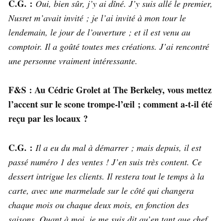
C.G. :
Oui, bien sûr, j’y ai dîné. J’y suis allé le premier,
Nusret m’avait invité ; je l’ai invité à mon tour le
lendemain, le jour de l’ouverture ; et il est venu au
comptoir. Il a goûté toutes mes créations. J’ai rencontré
une personne vraiment intéressante.
F&S : Au Cédric Grolet at The Berkeley, vous mettez
l’accent sur le scone trompe-l’œil ; comment a-t-il été
reçu par les locaux ?
C.G. :
Il a eu du mal à démarrer ; mais depuis, il est
passé numéro 1 des ventes ! J’en suis très content. Ce
dessert intrigue les clients. Il restera tout le temps à la
carte, avec une marmelade sur le côté qui changera
chaque mois ou chaque deux mois, en fonction des
saisons. Quant à moi, je me suis dit qu’en tant que chef