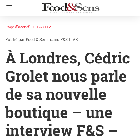
Page d'accueil
F&S LIVE
Food & Sens
dans
F&S LIVE
À Londres, Cédric
Grolet nous parle
de sa nouvelle
boutique – une
interview F&S –