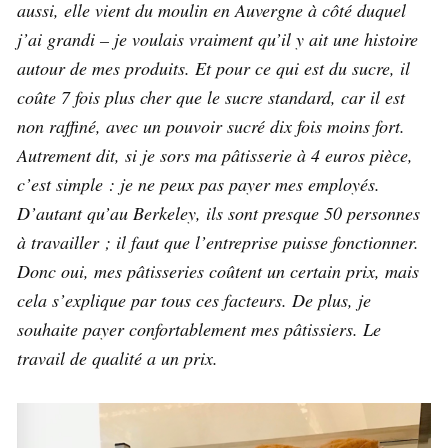
aussi, elle vient du moulin en Auvergne à côté duquel
j’ai grandi – je voulais vraiment qu’il y ait une histoire
autour de mes produits. Et pour ce qui est du sucre, il
coûte 7 fois plus cher que le sucre standard, car il est
non raffiné, avec un pouvoir sucré dix fois moins fort.
Autrement dit, si je sors ma pâtisserie à 4 euros pièce,
c’est simple : je ne peux pas payer mes employés.
D’autant qu’au Berkeley, ils sont presque 50 personnes
à travailler ; il faut que l’entreprise puisse fonctionner.
Donc oui, mes pâtisseries coûtent un certain prix, mais
cela s’explique par tous ces facteurs. De plus, je
souhaite payer confortablement mes pâtissiers. Le
travail de qualité a un prix.