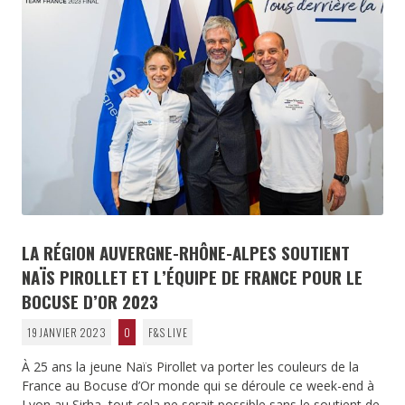
LA RÉGION AUVERGNE-RHÔNE-ALPES SOUTIENT
NAÏS PIROLLET ET L’ÉQUIPE DE FRANCE POUR LE
BOCUSE D’OR 2023
19 JANVIER 2023
0
F&S LIVE
À 25 ans la jeune Naïs Pirollet va porter les couleurs de la
France au Bocuse d’Or monde qui se déroule ce week-end à
Lyon au Sirha, tout cela ne serait possible sans le soutient de