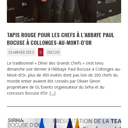
TAPIS ROUGE POUR LES CHEFS À L’ABBAYE PAUL
BOCUSE À COLLONGES-AU-MONT-D’OR
26 JANVIER 2023
0
F&S LIVE
Le traditionnel « Dîner des Grands Chefs » s’est tenu
dimanche soir dernier à l’Abbaye Paul Bocuse à Collonges-au-
Mont-d’Or, plus de 450 invités dont pas loin de 200 chefs du
monde entier avaient été conviés par Olivier Ginon
propriétaire de GL’Events organisateur du Sirha et du
concours Bocuse d’Or.
[…]