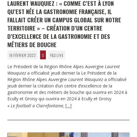
LAURENT WAUQUIEZ : « COMME C’EST À LYON
QU’EST NÉE LA GASTRONOMIE FRANÇAISE, IL
FALLAIT CRÉER UN CAMPUS GLOBAL SUR NOTRE
TERRITOIRE » – CRÉATION D’UN CENTRE
D’EXCELLENCE DE LA GASTRONOMIE ET DES
MÉTIERS DE BOUCHE
16 FÉVRIER 2022
0
F&S LIVE
Le Président de la Région Rhône Alpes Auvergne
Laurent
Wauquiez
a officialisé jeudi dernier la Le Président de la
Région Rhône Alpes Auvergne
Laurent Wauquiez
a officialisé
jeudi dernier la création d’un centre d’excellence de la
gastronomie et des métiers de bouche qui ouvrira en 2024 à
Ecully et Groisy qui ouvrira en 2024 à Ecully et Groisy
«
Le football a Clairefontaine,
[…]