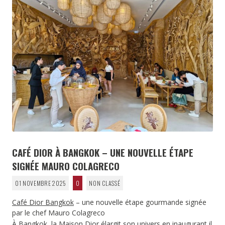
CAFÉ DIOR À BANGKOK – UNE NOUVELLE ÉTAPE
SIGNÉE MAURO COLAGRECO
01 NOVEMBRE 2025
0
NON CLASSÉ
Café Dior Bangkok
– une nouvelle étape gourmande signée
par le chef Mauro Colagreco
À Bangkok, la Maison Dior élargit son univers en inaugurant il