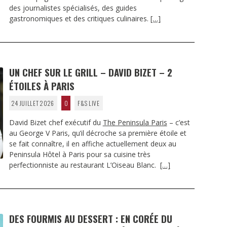
des journalistes spécialisés, des guides
gastronomiques et des critiques culinaires.
[…]
UN CHEF SUR LE GRILL – DAVID BIZET – 2
ÉTOILES À PARIS
24 JUILLET 2026
0
F&S LIVE
David Bizet chef exécutif du
The Peninsula Paris
– c’est
au George V Paris, qu’il décroche sa première étoile et
se fait connaître, il en affiche actuellement deux au
Peninsula Hôtel à Paris pour sa cuisine très
perfectionniste au restaurant L’Oiseau Blanc.
[…]
DES FOURMIS AU DESSERT : EN CORÉE DU