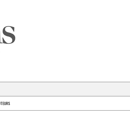
UTEURS