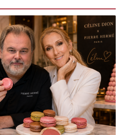
DESTIN DE FEMME
V…DE VOYAGE