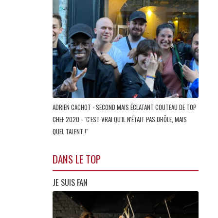
ADRIEN CACHOT - SECOND MAIS ÉCLATANT COUTEAU DE TOP
CHEF 2020 - "C'EST VRAI QU'IL N'ÉTAIT PAS DRÔLE, MAIS
QUEL TALENT !"
DANS LE TOP
JE SUIS FAN