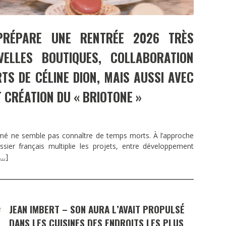
PRÉPARE UNE RENTRÉE 2026 TRÈS
ELLES BOUTIQUES, COLLABORATION
TS DE CÉLINE DION, MAIS AUSSI AVEC
 CRÉATION DU « BRIOTONE »
ermé ne semble pas connaître de temps morts. À l’approche
ssier français multiplie les projets, entre développement
[…]
JEAN IMBERT – SON AURA L’AVAIT PROPULSÉ
DANS LES CUISINES DES ENDROITS LES PLUS