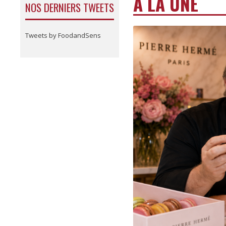
A LA UNE
NOS DERNIERS TWEETS
Tweets by FoodandSens