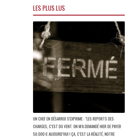
LES PLUS LUS
UN CHEF EN DÉSARROI S'EXPRIME : "LES REPORTS DES
CHARGES, C’EST DU VENT. ON M’A DEMANDÉ HIER DE PAYER
50.000 € AUJOURD’HUI ! ÇA, C’EST LA RÉALITÉ, NOTRE