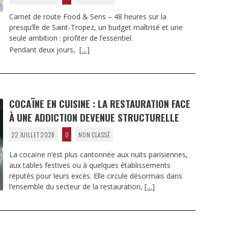
Carnet de route Food & Sens – 48 heures sur la
presqu’île de Saint-Tropez, un budget maîtrisé et une
seule ambition : profiter de l’essentiel.
Pendant deux jours,
[…]
COCAÏNE EN CUISINE : LA RESTAURATION FACE
À UNE ADDICTION DEVENUE STRUCTURELLE
22 JUILLET 2026
0
NON CLASSÉ
La cocaïne n’est plus cantonnée aux nuits parisiennes,
aux tables festives ou à quelques établissements
réputés pour leurs excès. Elle circule désormais dans
l’ensemble du secteur de la restauration,
[…]