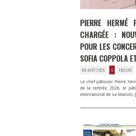
PIERRE HERMÉ 
CHARGÉE : NOUV
POUR LES CONCER
SOFIA COPPOLA ET
08 AOÛT 2026
0
F&S LIVE
Le chef pâtissier Pierre H
de la rentrée 2026, le pâti
international de sa Maison,