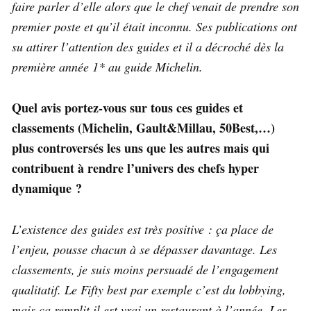
faire parler d’elle alors que le chef venait de prendre son
premier poste et qu’il était inconnu. Ses publications ont
su attirer l’attention des guides et il a décroché dès la
première année 1* au guide Michelin.
Quel avis portez-vous sur tous ces guides et
classements (Michelin, Gault&Millau, 50Best,…)
plus controversés les uns que les autres mais qui
contribuent à rendre l’univers des chefs hyper
dynamique ?
L’existence des guides est très positive : ça place de
l’enjeu, pousse chacun à se dépasser davantage. Les
classements, je suis moins persuadé de l’engagement
qualitatif. Le Fifty best par exemple c’est du lobbying,
mais ça remplit il est vrai un restaurant à l’année. Les