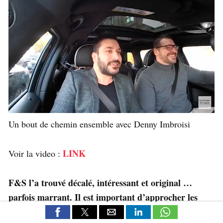
Un bout de chemin ensemble avec Denny Imbroisi
LINK
Voir la video :
F&S l’a trouvé décalé, intéressant et original …
parfois marrant. Il est important d’approcher les
chefs hors contexte de leur cuisine, au moins ils ne