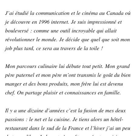
J’ai étudié la communication et le cinéma au Canada où
je découvre en 1996 internet. Je suis impressionné et
bouleversé : comme une outil incroyable qui allait
révolutionner le monde. Je décide que quel que soit mon
job plus tard, ce sera au travers de la toile !
Mon parcours culinaire lui débute tout petit. Mon grand
père paternel et mon père m’ont transmis le goût du bien
manger et des bons produits, mon frère lui est devenu
chef. On partage plaisir et connaissances en famille.
Il y a une dizaine d’années c’est la fusion de mes deux
passions : le net et la cuisine. Je tiens alors un hôtel-
restaurant dans le sud de la France et l’hiver j’ai un peu