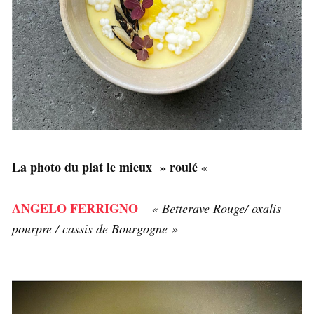
La photo du plat le mieux » roulé «
ANGELO FERRIGNO
–
«
Betterave Rouge/ oxalis
pourpre / cassis de Bourgogne »