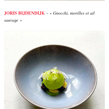
JORIS BIJDENDIJK
–
« Gnocchi, morilles et ail
sauvage »