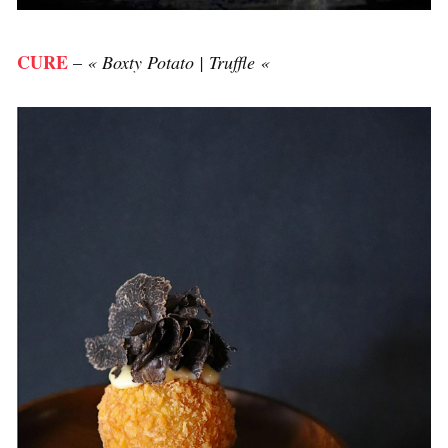
CURE
–
« Boxty Potato | Truffle «