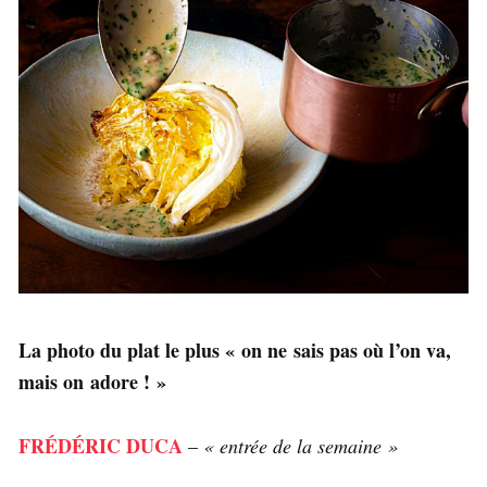
La photo du plat le plus « on ne sais pas où l’on va,
mais on adore ! »
FRÉDÉRIC DUCA
–
« entrée de la semaine »