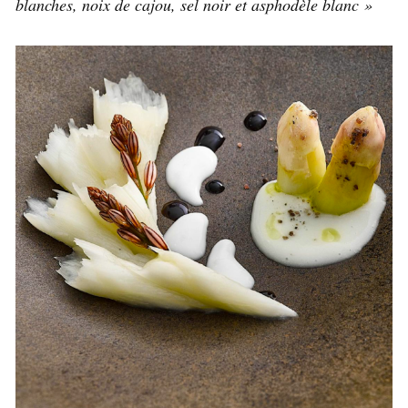
blanches, noix de cajou, sel noir et asphodèle blanc »