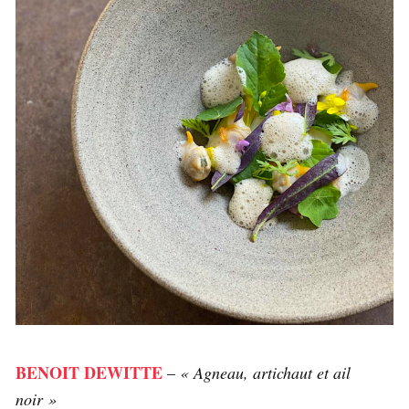
BENOIT DEWITTE
–
« Agneau, artichaut et ail
noir »