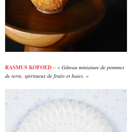
RASMUS KOFOED
–
« Gâteau miniature de pommes
de terre, spiritueux de fruits et baies. »