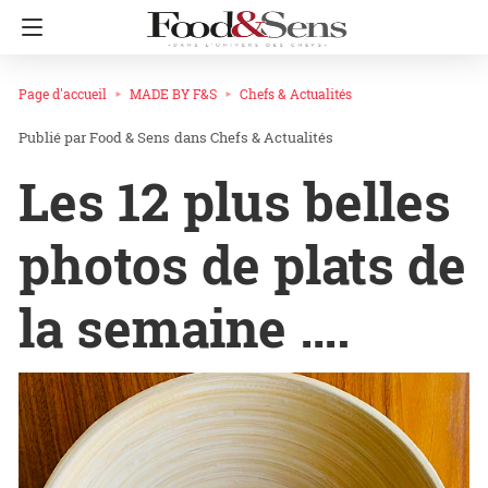
Page d'accueil
MADE BY F&S
Chefs & Actualités
Food & Sens
dans
Chefs & Actualités
Les 12 plus belles
photos de plats de
la semaine ….