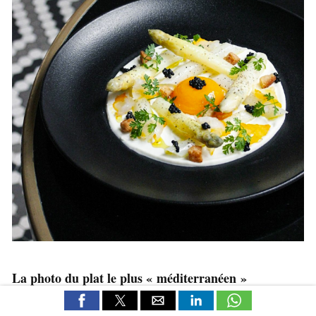
La photo du plat le plus « méditerranéen »