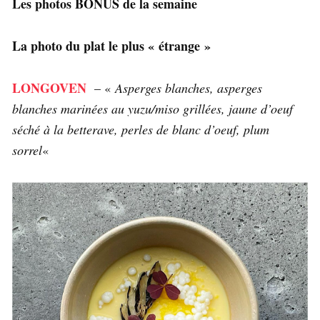
Les photos BONUS de la semaine
La photo du plat le plus « étrange »
LONGOVEN
– «
Asperges blanches, asperges
blanches marinées au yuzu/miso grillées, jaune d’oeuf
séché à la betterave, perles de blanc d’oeuf, plum
sorrel
«