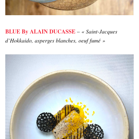
BLUE By ALAIN DUCASSE
–
« Saint-Jacques
d’Hokkaido, asperges blanches, oeuf fumé »