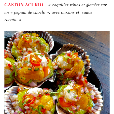
GASTON ACURIO
–
« coquilles rôties et glacées sur
un « pepian de choclo », avec oursins et sauce
rocoto. »