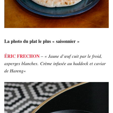
La photo du plat le plus « saisonnier »
ÉRIC FRECHON
–
« Jaune d’œuf cuit par le froid,
asperges blanches
.
Crème infusée au haddock et caviar
de Hareng
«