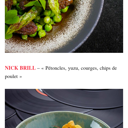
NICK BRILL
– « Pétoncles, yuzu, courges, chips de
poulet »