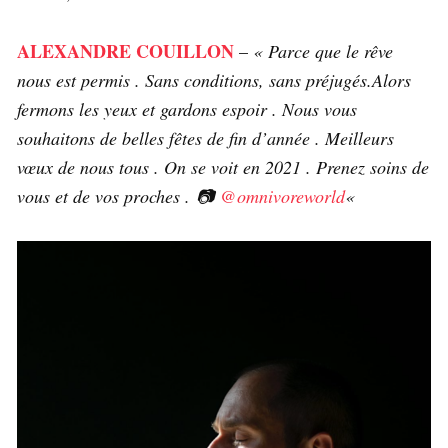
ALEXANDRE COUILLON
–
« Parce que le rêve
nous est permis . Sans conditions, sans préjugés.Alors
fermons les yeux et gardons espoir . Nous vous
souhaitons de belles fêtes de fin d’année . Meilleurs
vœux de nous tous . On se voit en 2021 . Prenez soins de
vous et de vos proches . 📷
@omnivoreworld
«