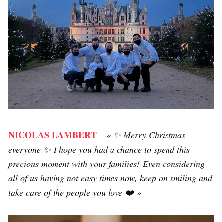
NICOLAS LAMBERT
–
« ✨ Merry Christmas
everyone ✨ I hope you had a chance to spend this
precious moment with your families! Even considering
all of us having not easy times now, keep on smiling and
take care of the people you love ❤️ »