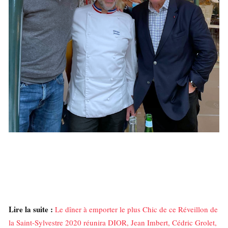
Lire la suite :
Le dîner à emporter le plus Chic de ce Réveillon de
la Saint-Sylvestre 2020 réunira DIOR, Jean Imbert, Cédric Grolet,