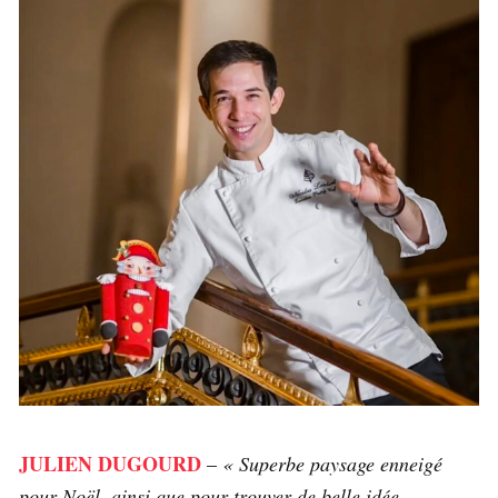
JULIEN DUGOURD
–
« Superbe paysage enneigé
pour Noël, ainsi que pour trouver de belle idée