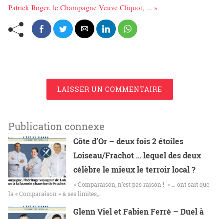
Patrick Roger, le Champagne Veuve Cliquot, ... »
LAISSER UN COMMENTAIRE
Publication connexe
Côte d’Or – deux fois 2 étoiles
Loiseau/Frachot … lequel des deux
célèbre le mieux le terroir local ?
» Comparaison, n’est pas raison ! » … ont sait que
la « Comparaison » à ses limites,…
Glenn Viel et Fabien Ferré – Duel à