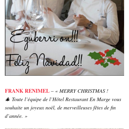
FRANK RENIMEL
–
« MERRY CHRISTMAS !
🎄 Toute l’équipe de l’Hôtel Restaurant En Marge vous
souhaite un joyeux noël, de merveilleuses fêtes de fin
d’année. »