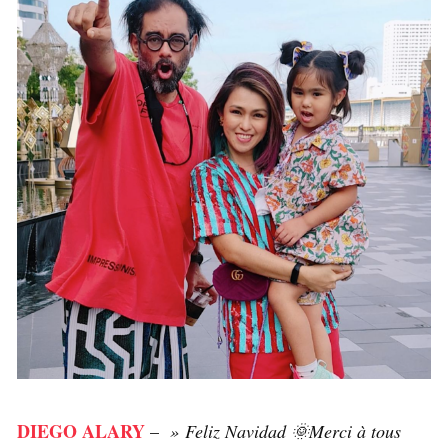
DIEGO ALARY
–
»
Feliz Navidad 🌞Merci à tous