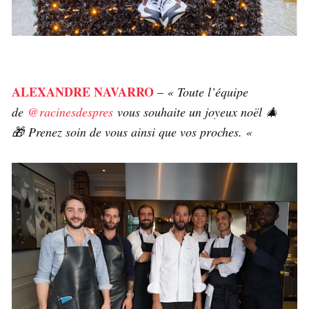
ALEXANDRE NAVARRO
–
« Toute l’équipe
de
@racinesdespres
vous souhaite un joyeux noël 🎄
🎁 Prenez soin de vous ainsi que vos proches. «