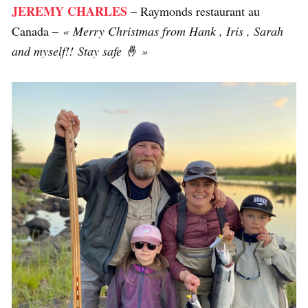
JEREMY CHARLES
– Raymonds restaurant au
Canada –
« Merry Christmas from Hank , Iris , Sarah
and myself!! Stay safe 🤞 »