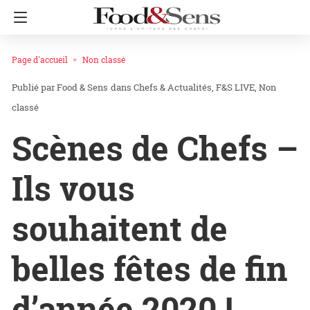
Page d'accueil
Non classé
Food & Sens
dans
Chefs & Actualités
F&S LIVE
Non
classé
Scènes de Chefs –
Ils vous
souhaitent de
belles fêtes de fin
d’année 2020 ! …