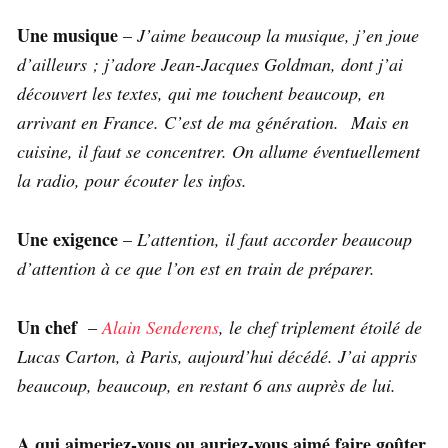
Une musique
–
J’aime beaucoup la musique, j’en joue
d’ailleurs ; j’adore Jean-Jacques Goldman, dont j’ai
découvert les textes, qui me touchent beaucoup, en
arrivant en France. C’est de ma génération. Mais en
cuisine, il faut se concentrer. On allume éventuellement
la radio, pour écouter les infos.
Une exigence
–
L’attention, il faut accorder beaucoup
d’attention à ce que l’on est en train de préparer.
Un chef
–
Alain Senderens
, le chef triplement étoilé de
Lucas Carton, à Paris, aujourd’hui décédé. J’ai appris
beaucoup, beaucoup, en restant 6 ans auprès de lui.
A qui aimeriez-vous ou auriez-vous aimé faire goûter