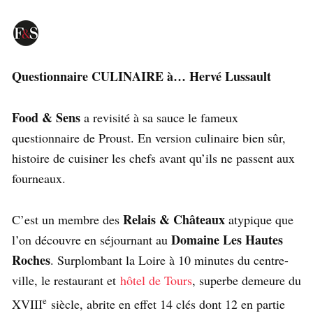
Questionnaire CULINAIRE à… Hervé Lussault
Food & Sens
a revisité à sa sauce le fameux
questionnaire de Proust. En version culinaire bien sûr,
histoire de cuisiner les chefs avant qu’ils ne passent aux
fourneaux.
Relais & Châteaux
C’est un membre des
atypique que
Domaine Les Hautes
l’on découvre en séjournant au
Roches
. Surplombant la Loire à 10 minutes du centre-
ville, le restaurant et
hôtel de Tours
, superbe demeure du
e
XVIII
siècle, abrite en effet 14 clés dont 12 en partie