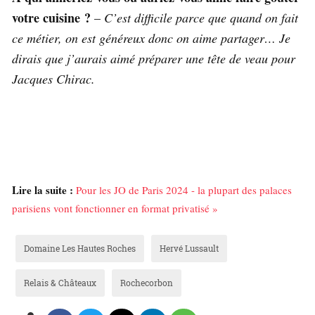
votre cuisine ?
–
C’est difficile parce que quand on fait
ce métier, on est généreux donc on aime partager… Je
dirais que j’aurais aimé préparer une tête de veau pour
Jacques Chirac.
Lire la suite :
Pour les JO de Paris 2024 - la plupart des palaces
parisiens vont fonctionner en format privatisé »
Domaine Les Hautes Roches
Hervé Lussault
Relais & Châteaux
Rochecorbon