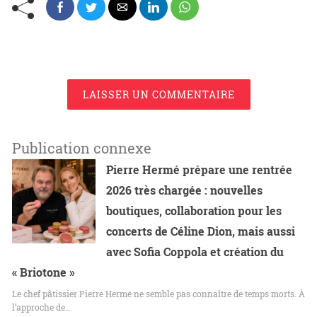
LAISSER UN COMMENTAIRE
Publication connexe
Pierre Hermé prépare une rentrée
2026 très chargée : nouvelles
boutiques, collaboration pour les
concerts de Céline Dion, mais aussi
avec Sofia Coppola et création du
« Briotone »
Le chef pâtissier Pierre Hermé ne semble pas connaître de temps morts. À
l’approche de…