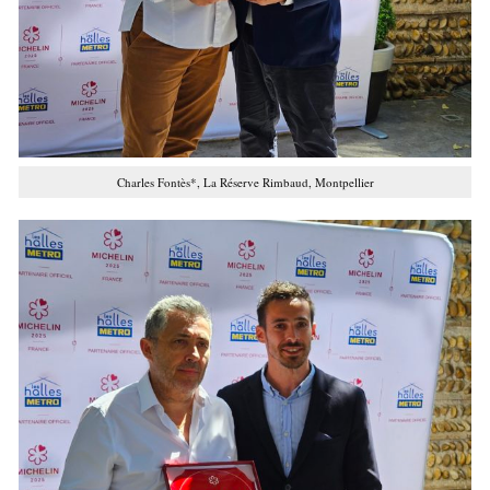
Charles Fontès*, La Réserve Rimbaud, Montpellier