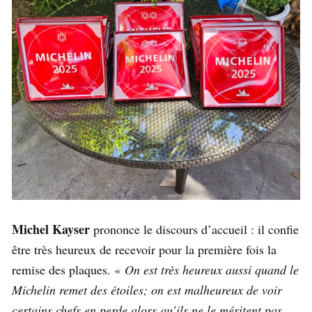
Michel Kayser
prononce le discours d’accueil : il confie
être très heureux de recevoir pour la première fois la
remise des plaques. «
On est très heureux aussi quand le
Michelin remet des étoiles; on est malheureux de voir
certains chefs en perde alors qu’ils ne le méritent pas,