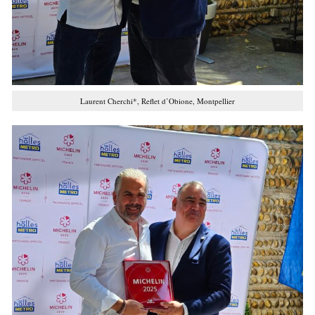
Laurent Cherchi*, Reflet d’Obione, Montpellier