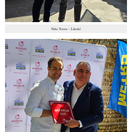
Niño Torres – Likoké