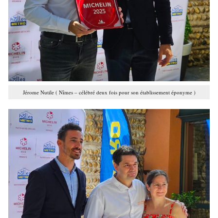
Jérome Nutile ( Nîmes – célébré deux fois pour son établissement éponyme )