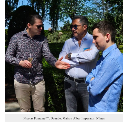
Nicolas Fontaine**, Duende, Maison Albar Imperator, Nîmes