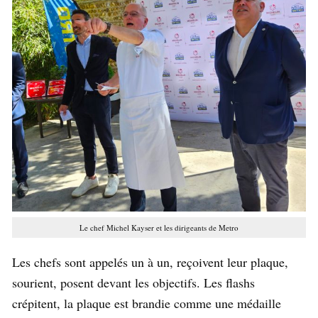
Le chef Michel Kayser et les dirigeants de Metro
Les chefs sont appelés un à un, reçoivent leur plaque,
sourient, posent devant les objectifs. Les flashs
crépitent, la plaque est brandie comme une médaille