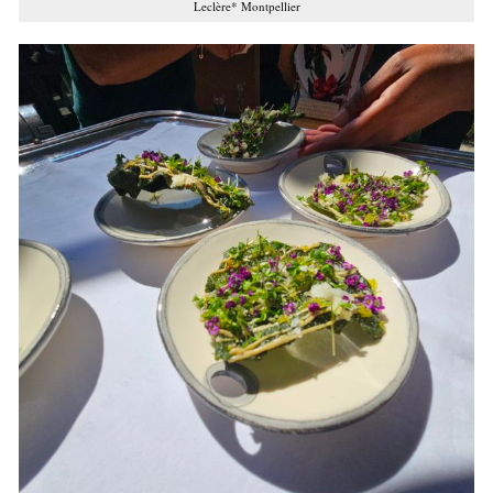
Leclère* Montpellier