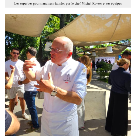
Les superbes gourmandises réalisées par le chef Michel Kayser et ses équipes