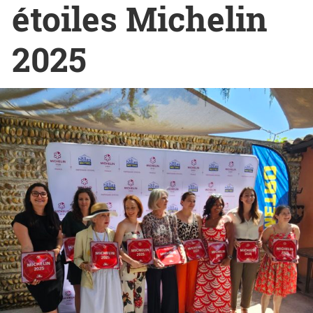
étoiles Michelin
2025