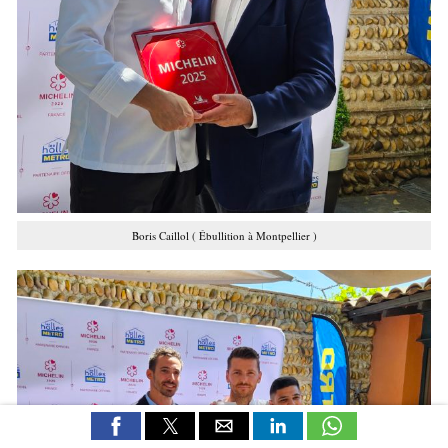
Boris Caillol ( Ébullition à Montpellier )