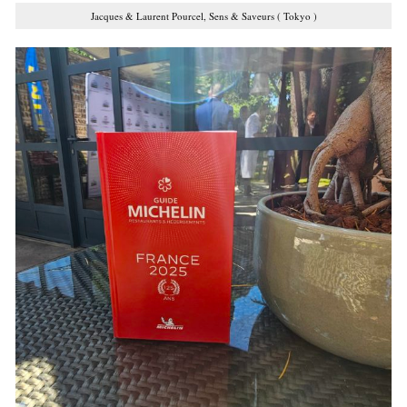
Jacques & Laurent Pourcel, Sens & Saveurs ( Tokyo )