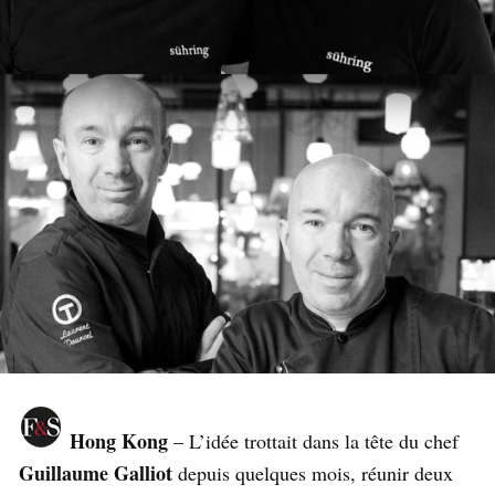
Hong Kong
– L’idée trottait dans la tête du chef
Guillaume Galliot
depuis quelques mois, réunir deux