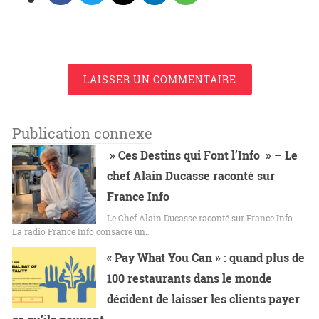
LAISSER UN COMMENTAIRE
Publication connexe
» Ces Destins qui Font l’Info » – Le
chef Alain Ducasse raconté sur
France Info
Le Chef Alain Ducasse raconté sur France Info -
La radio France Info consacre un…
« Pay What You Can » : quand plus de
100 restaurants dans le monde
décident de laisser les clients payer