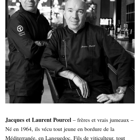
Jacques et Laurent Pourcel
– frères et vrais jumeaux –
Né en 1964, ils vécu tout jeune en bordure de la
Méditerranée, en Languedoc. Fils de viticulteur, tout