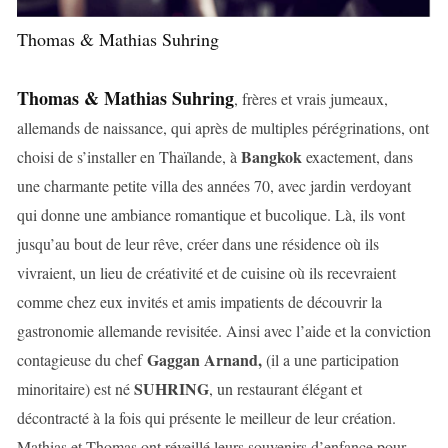
Thomas & Mathias Suhring
Thomas & Mathias Suhring
, frères et vrais jumeaux,
allemands de naissance, qui après de multiples pérégrinations, ont
Bangkok
choisi de s’installer en Thaïlande, à
exactement, dans
une charmante petite villa des années 70, avec jardin verdoyant
qui donne une ambiance romantique et bucolique. Là, ils vont
jusqu’au bout de leur rêve, créer dans une résidence où ils
vivraient, un lieu de créativité et de cuisine où ils recevraient
comme chez eux invités et amis impatients de découvrir la
gastronomie allemande revisitée. Ainsi avec l’aide et la conviction
Gaggan Arnand,
contagieuse du chef
(il a une participation
SUHRING
minoritaire) est né
, un restaurant élégant et
décontracté à la fois qui présente le meilleur de leur création.
Mathias et Thomas ont réveillé leurs souvenirs d’enfance pour