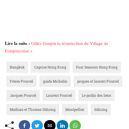
Lire la suite :
Gilles Goujon la résurrection du Village de
Fontjoncouse »
Bangkok
Caprice Hong Kong
Four Seasons Hong Kong
Frères Pourcel
guide Michelin
jacques et laurent Pourcel
Jacques Pourcel
Laurent Pourcel
Le jardin des Sens
Mathias et Thomas Sühring
Montpellier
Sühring