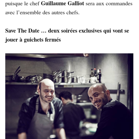
Guillaume Galliot
puisque le chef
sera aux commandes
avec l’ensemble des autres chefs.
Save The Date … deux soirées exclusives qui vont se
jouer à guichets fermés