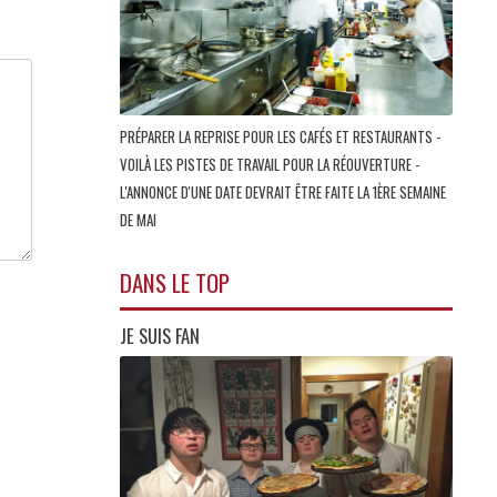
PRÉPARER LA REPRISE POUR LES CAFÉS ET RESTAURANTS -
VOILÀ LES PISTES DE TRAVAIL POUR LA RÉOUVERTURE -
L'ANNONCE D'UNE DATE DEVRAIT ÊTRE FAITE LA 1ÈRE SEMAINE
DE MAI
DANS LE TOP
JE SUIS FAN