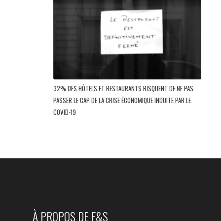
32% DES HÔTELS ET RESTAURANTS RISQUENT DE NE PAS
PASSER LE CAP DE LA CRISE ÉCONOMIQUE INDUITE PAR LE
COVID-19
À PROPOS DE F&S