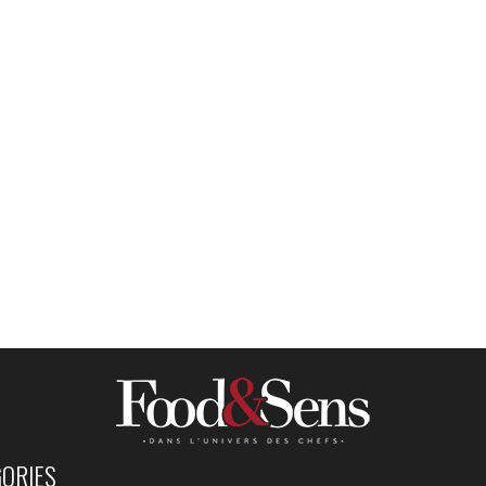
ORIES