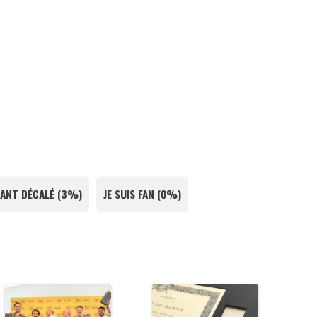
ANT DÉCALÉ
(
3%
)
JE SUIS FAN
(
0%
)