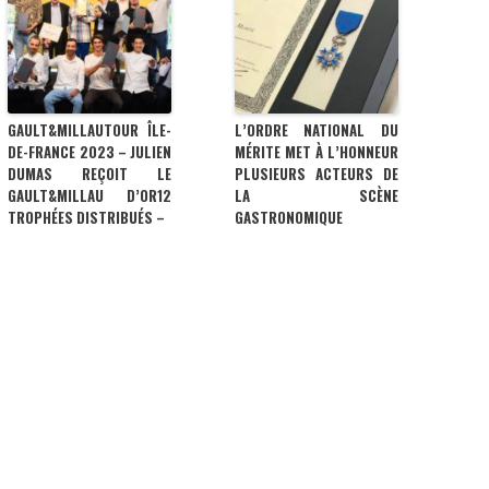
GAULT&MILLAUTOUR ÎLE-
L’ORDRE NATIONAL DU
DE-FRANCE 2023 – JULIEN
MÉRITE MET À L’HONNEUR
DUMAS REÇOIT LE
PLUSIEURS ACTEURS DE
GAULT&MILLAU D’OR12
LA SCÈNE
TROPHÉES DISTRIBUÉS –
GASTRONOMIQUE