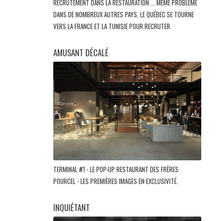
RECRUTEMENT DANS LA RESTAURATION ... MÊME PROBLÈME
DANS DE NOMBREUX AUTRES PAYS, LE QUÉBEC SE TOURNE
VERS LA FRANCE ET LA TUNISIE POUR RECRUTER
AMUSANT DÉCALÉ
TERMINAL #1 - LE POP-UP RESTAURANT DES FRÈRES
POURCEL - LES PREMIÈRES IMAGES EN EXCLUSIVITÉ.
INQUIÉTANT