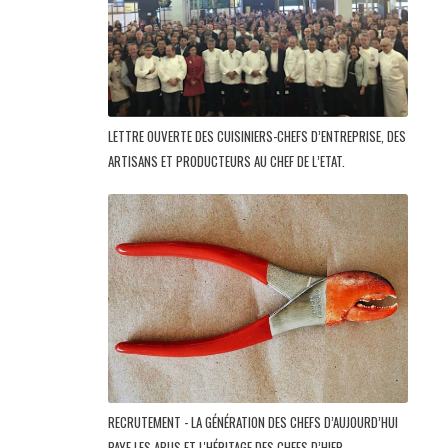
LETTRE OUVERTE DES CUISINIERS-CHEFS D’ENTREPRISE, DES
ARTISANS ET PRODUCTEURS AU CHEF DE L’ETAT.
RECRUTEMENT - LA GÉNÉRATION DES CHEFS D’AUJOURD’HUI
PAYE LES ABUS ET L'HÉRITAGE DES CHEFS D’HIER