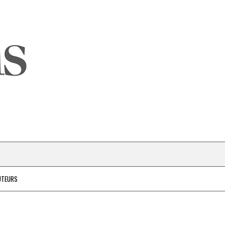
UTEURS