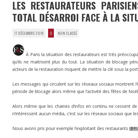
LES RESTAURATEURS PARISIEN
TOTAL DÉSARROI FACE À LA SIT
17 DÉCEMBRE 2019
0
NON CLASSÉ
À Paris la situation des restaurateurs est très préocc
qu’ils ne maitrisent plus du tout. La situation de blocage péna
acteurs de la restauration risquent de mettre la clé sous la port
Les messages qui circulent sur les réseaux sociaux montrent l’
période de blocage alors même que l’activité des fêtes de Noël e
Alors même que les chaines d’infos en continu ne cessent de
n’intéressent aucun média, c’est sur les réseaux sociaux que le
Nous avons pris pour exemple l’exploitant des restaurants
IBRI