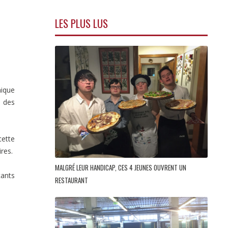
LES PLUS LUS
mique
p des
cette
res.
MALGRÉ LEUR HANDICAP, CES 4 JEUNES OUVRENT UN
çants
RESTAURANT