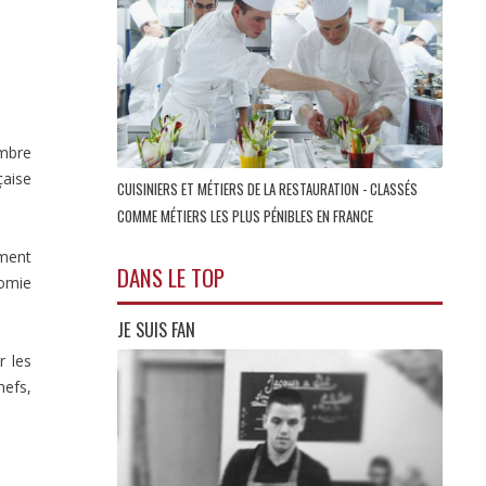
embre
çaise
CUISINIERS ET MÉTIERS DE LA RESTAURATION - CLASSÉS
COMME MÉTIERS LES PLUS PÉNIBLES EN FRANCE
ement
DANS LE TOP
nomie
JE SUIS FAN
r les
hefs,