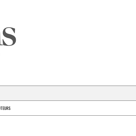
UTEURS