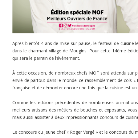
Après bientôt 4 ans de mise sur pause, le festival de cuisine
dans le charmant village de Mougins. Pour cette 14ème éditi
qui sera le parrain de l’évènement.
À cette occasion, de nombreux chefs MOF sont attendu sur plac
envié de partout dans le monde. ce rassemblement de cols « B
française et de démonter encore une fois que la cuisine est un ar
Comme les éditions précédentes de nombreuses animations von
meilleurs artisans des métiers de bouches et exposants, vous
mais aussi assister à deux impressionnants concours de cuisine 
Le concours du jeune chef « Roger Vergé » et le concours du mei