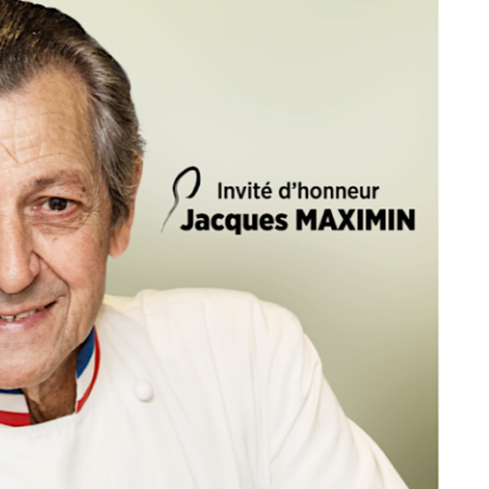
DESTIN DE FEMME
V…DE VOYAGE