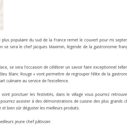
 le plus populaire du sud de la France remet le couvert pour mi sept
on se sera le chef Jacques Maximin, légende de la gastronomie fran
e, se sera l’occasion de célébrer un savoir faire exceptionnel tell
leu Blanc Rouge » vont permettre de regrouper l’élite de la gastro
t culinaire au service de l’excellence.
t ponctuer les festivités, dans le village vous pourrez retrouve
 pourrez assister à des démonstrations de cuisine des plus grands c
et bien sûr déguster les meilleurs produits.
lleurs jeune chef pâtissier.