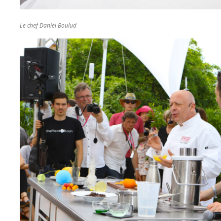
Le chef Daniel Boulud