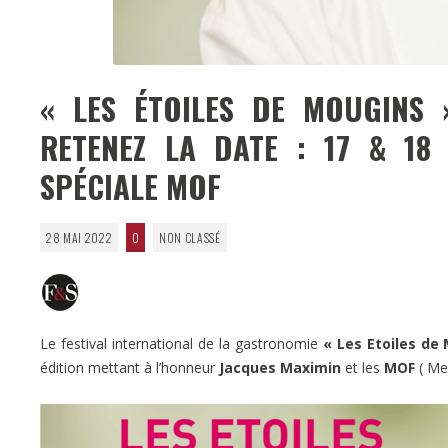
« LES ÉTOILES DE MOUGINS 
RETENEZ LA DATE : 17 & 18
SPÉCIALE MOF
28 MAI 2022
0
NON CLASSÉ
Le festival international de la gastronomie
« Les Etoiles de
édition mettant à l’honneur
Jacques Maximin
et les
MOF
( Mei