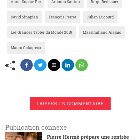
Anne-Sophie Pic
Antonio Santini
Birgit Reitbauer
David Sinapian
François Perret
Julien Dugourd
Les Grandes Tables du Monde 2019
Massimiliano Alajmo
Mauro Colagreco
LAISSER UN COMMENTAIRE
Publication connexe
Pierre Hermé prépare une rentrée