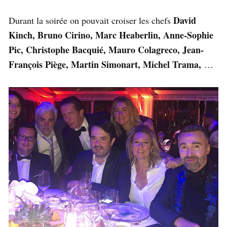
David
Durant la soirée on pouvait croiser les chefs
Kinch, Bruno Cirino, Marc Heaberlin, Anne-Sophie
Pic, Christophe Bacquié, Mauro Colagreco, Jean-
François Piège, Martin Simonart, Michel Trama,
…