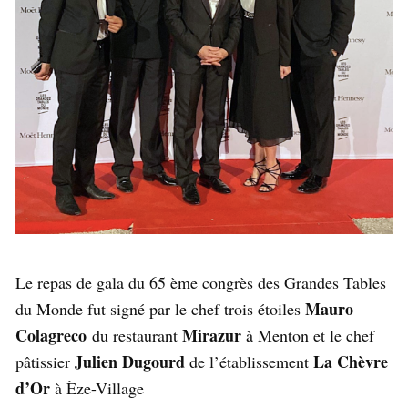
Le repas de gala du 65 ème congrès des Grandes Tables
Mauro
du Monde fut signé par le chef trois étoiles
Colagreco
Mirazur
du restaurant
à Menton et le chef
Julien Dugourd
La Chèvre
pâtissier
de l’établissement
d’Or
à Èze-Village