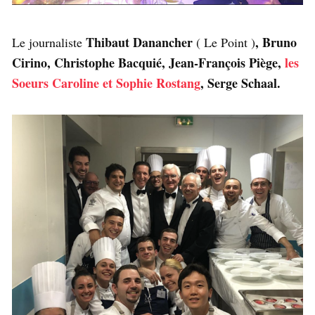
Thibaut Danancher
, Bruno
Le journaliste
( Le Point )
Cirino, Christophe Bacquié, Jean-François Piège,
les
Soeurs Caroline et Sophie Rostang
, Serge Schaal.