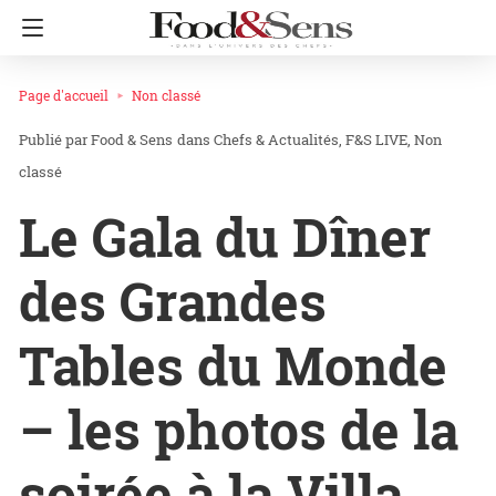
Page d'accueil
Non classé
Food & Sens
dans
Chefs & Actualités
F&S LIVE
Non
classé
Le Gala du Dîner
des Grandes
Tables du Monde
– les photos de la
soirée à la Villa