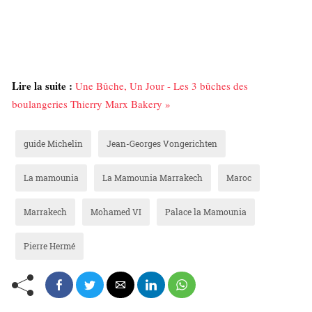
Lire la suite :
Une Bûche, Un Jour - Les 3 bûches des
boulangeries Thierry Marx Bakery »
guide Michelin
Jean-Georges Vongerichten
La mamounia
La Mamounia Marrakech
Maroc
Marrakech
Mohamed VI
Palace la Mamounia
Pierre Hermé