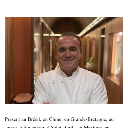
Présent au Brésil, en Chine, en Grande-Bretagne, au
Japon, à Singapour, à Saint-Barth, au Mexique, en