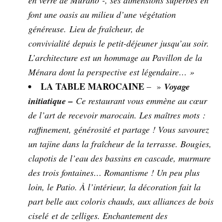
en verre de Murano -, ses dimensions superbes en
font une oasis au milieu d’une végétation
généreuse. Lieu de fraîcheur, de
convivialité depuis le petit-déjeuner jusqu’au soir.
L’architecture est un hommage au Pavillon de la
Ménara dont la perspective est légendaire… »
LA TABLE MAROCAINE
– »
Voyage
initiatique –
Ce restaurant vous emmène au cœur
de l’art de recevoir marocain. Les maîtres mots :
raffinement, générosité et partage ! Vous savourez
un tajine dans la fraîcheur de la terrasse. Bougies,
clapotis de l’eau des bassins en cascade, murmure
des trois fontaines… Romantisme ! Un peu plus
loin, le Patio. À l’intérieur, la décoration fait la
part belle aux coloris chauds, aux alliances de bois
ciselé et de zelliges. Enchantement des