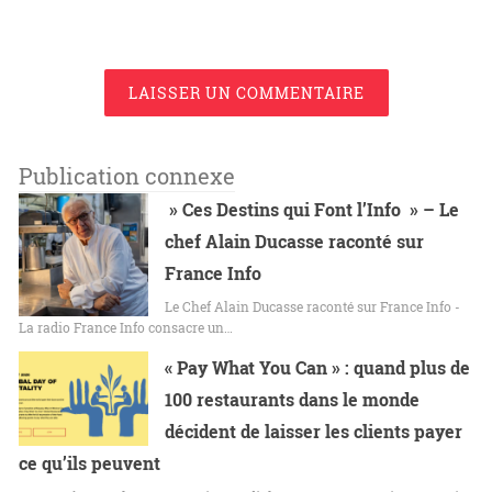
LAISSER UN COMMENTAIRE
Publication connexe
» Ces Destins qui Font l’Info » – Le
chef Alain Ducasse raconté sur
France Info
Le Chef Alain Ducasse raconté sur France Info -
La radio France Info consacre un…
« Pay What You Can » : quand plus de
100 restaurants dans le monde
décident de laisser les clients payer
ce qu’ils peuvent