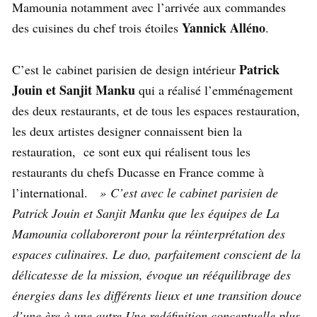
Mamounia notamment avec l’arrivée aux commandes
Yannick Alléno
des cuisines du chef trois étoiles
.
Patrick
C’est le cabinet parisien de design intérieur
Jouin et Sanjit Manku
qui a réalisé l’emménagement
des deux restaurants, et de tous les espaces restauration,
les deux artistes designer connaissent bien la
restauration, ce sont eux qui réalisent tous les
restaurants du chefs Ducasse en France comme à
l’international.
» C’est avec le cabinet parisien de
Patrick Jouin et Sanjit Manku que les équipes de La
Mamounia collaboreront pour la réinterprétation des
espaces culinaires. Le duo, parfaitement conscient de la
délicatesse de la mission, évoque un rééquilibrage des
énergies dans les différents lieux et une transition douce
d’une ère à une autre.Une redéfinition conceptuelle plus