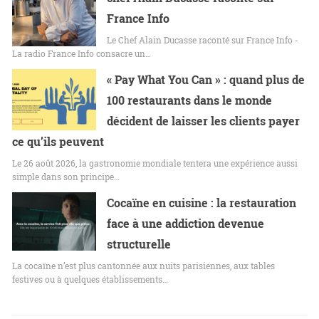
France Info
Le Chef Alain Ducasse raconté sur France Info -
La radio France Info consacre un…
« Pay What You Can » : quand plus de
100 restaurants dans le monde
décident de laisser les clients payer
ce qu’ils peuvent
Le 26 août 2026, la gastronomie mondiale tentera une expérience aussi
simple dans son principe…
Cocaïne en cuisine : la restauration
face à une addiction devenue
structurelle
La cocaïne n’est plus cantonnée aux nuits parisiennes, aux tables
festives ou à quelques établissements…