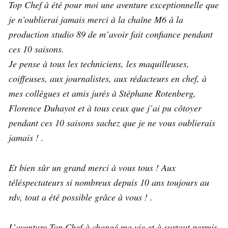
Top Chef à été pour moi une aventure exceptionnelle que
je n’oublierai jamais merci à la chaîne M6 à la
production studio 89 de m’avoir fait confiance pendant
ces 10 saisons.
Je pense à tous les techniciens, les maquilleuses,
coiffeuses, aux journalistes, aux rédacteurs en chef, à
mes collègues et amis jurés à Stéphane Rotenberg,
Florence Duhayot et à tous ceux que j’ai pu côtoyer
pendant ces 10 saisons sachez que je ne vous oublierais
jamais ! .
Et bien sûr un grand merci à vous tous ! Aux
téléspectateurs si nombreux depuis 10 ans toujours au
rdv, tout a été possible grâce à vous ! .
L’aventure Top Chef à changé ma vie et à surtout permis