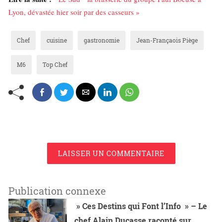
Lyon, dévastée hier soir par des casseurs »
Chef
cuisine
gastronomie
Jean-Françaois Piège
M6
Top Chef
LAISSER UN COMMENTAIRE
Publication connexe
» Ces Destins qui Font l’Info » – Le
chef Alain Ducasse raconté sur