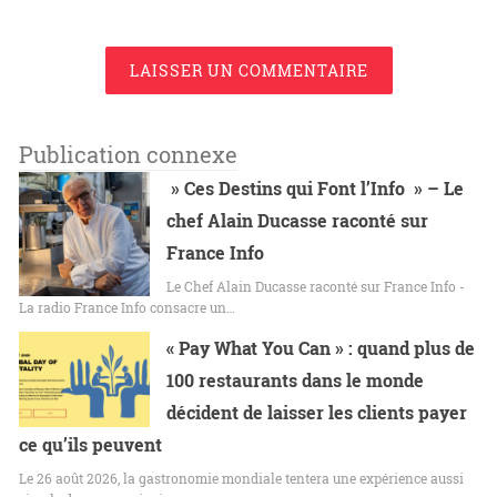
LAISSER UN COMMENTAIRE
Publication connexe
» Ces Destins qui Font l’Info » – Le
chef Alain Ducasse raconté sur
France Info
Le Chef Alain Ducasse raconté sur France Info -
La radio France Info consacre un…
« Pay What You Can » : quand plus de
100 restaurants dans le monde
décident de laisser les clients payer
ce qu’ils peuvent
Le 26 août 2026, la gastronomie mondiale tentera une expérience aussi