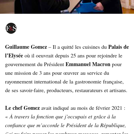
Guillaume Gomez
Palais de
– Il a quitté les cuisines du
l’Elysée
où il oeuvrait depuis 25 ans pour rejoindre le
Emmanuel Macron
gouvernement du Président
pour
une mission de 3 ans pour œuvrer au service du
rayonnement international de la gastronomie française,
de ses savoir-faire, producteurs, restaurateurs et artisans.
Le chef Gomez
avait indiqué au mois de février 2021 :
«
À travers la fonction que j’occupais et grâce à la
confiance que m’accorde le Président de la République,
j’ai pu faire passer les nombreux messages, remonter les