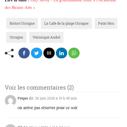
des Beaux-Arts »
Bistrot Urrugne
La Café de la plage Urrugne
Patxi Hou
Urrugne
Véronique André
Voir les commentaires (2)
Petges
dit:
26 juin 2026 à 19 h 45 min
on arrive pas réserver pour ce soir