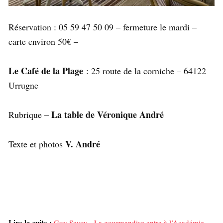
Réservation : 05 59 47 50 09 – fermeture le mardi –
carte environ 50€ –
Le Café de la Plage
: 25 route de la corniche – 64122
Urrugne
La table de Véronique André
Rubrique –
V. André
Texte et photos
Lire la suite :
Guy Savoy - La gourmandise entre à l’Académie