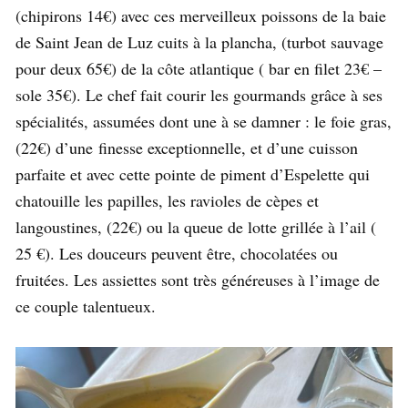
(chipirons 14€) avec ces merveilleux poissons de la baie
de Saint Jean de Luz cuits à la plancha, (turbot sauvage
pour deux 65€) de la côte atlantique ( bar en filet 23€ –
sole 35€). Le chef fait courir les gourmands grâce à ses
spécialités, assumées dont une à se damner : le foie gras,
(22€) d’une finesse exceptionnelle, et d’une cuisson
parfaite et avec cette pointe de piment d’Espelette qui
chatouille les papilles, les ravioles de cèpes et
langoustines, (22€) ou la queue de lotte grillée à l’ail (
25 €). Les douceurs peuvent être, chocolatées ou
fruitées. Les assiettes sont très généreuses à l’image de
ce couple talentueux.