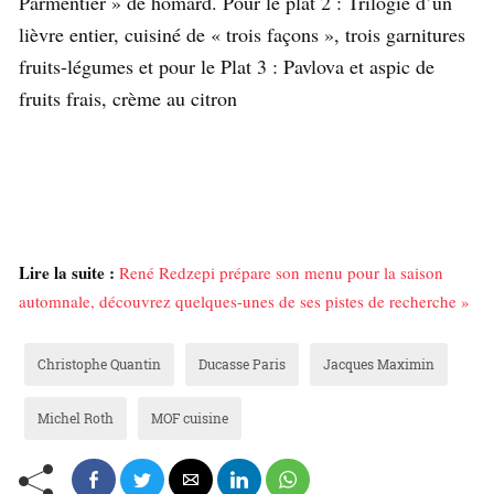
Parmentier » de homard. Pour le plat 2 : Trilogie d’un
lièvre entier, cuisiné de « trois façons », trois garnitures
fruits-légumes et pour le Plat 3 : Pavlova et aspic de
fruits frais, crème au citron
Lire la suite :
René Redzepi prépare son menu pour la saison
automnale, découvrez quelques-unes de ses pistes de recherche »
Christophe Quantin
Ducasse Paris
Jacques Maximin
Michel Roth
MOF cuisine