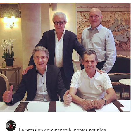
La pression commence à monter pour les