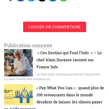
LAISSER UN COMMENTAIRE
Publication connexe
» Ces Destins qui Font l’Info » – Le
chef Alain Ducasse raconté sur
France Info
Le Chef Alain Ducasse raconté sur France Info -
La radio France Info consacre un…
« Pay What You Can » : quand plus de
100 restaurants dans le monde
décident de laisser les clients payer
ce qu’ils peuvent