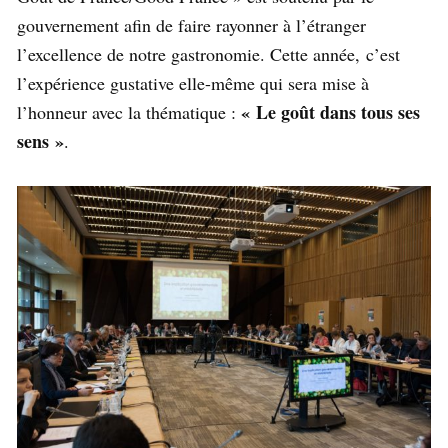
gouvernement afin de faire rayonner à l’étranger
l’excellence de notre gastronomie. Cette année, c’est
l’expérience gustative elle-même qui sera mise à
« Le goût dans tous ses
l’honneur avec la thématique :
sens »
.