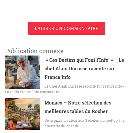
LAISSER UN COMMENTAIRE
Publication connexe
» Ces Destins qui Font l’Info » – Le
chef Alain Ducasse raconté sur
France Info
Le Chef Alain Ducasse raconté sur France Info -
La radio France Info consacre un…
Monaco – Notre sélection des
meilleures tables du Rocher
De la pizza d'auteur aux 3 étoiles, du rooftop à la
brasserie de légende :…