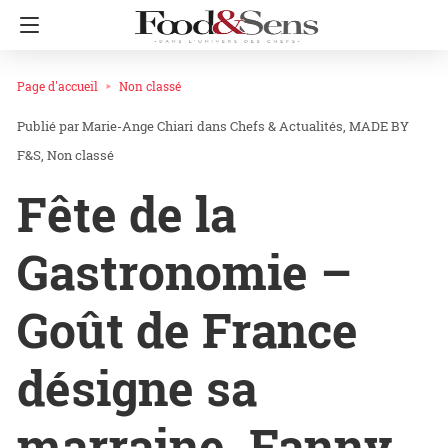
Page d'accueil
Non classé
Marie-Ange Chiari
dans
Chefs & Actualités
MADE BY
F&S
Non classé
Fête de la
Gastronomie –
Goût de France
désigne sa
marraine, Fanny