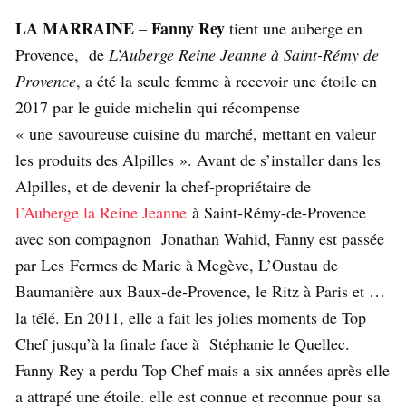
LA MARRAINE
Fanny Rey
–
tient une auberge en
Provence, de
L’Auberge Reine Jeanne à Saint-Rémy de
Provence
, a été la seule femme à recevoir une étoile en
2017 par le guide michelin qui récompense
« une savoureuse cuisine du marché, mettant en valeur
les produits des Alpilles ». Avant de s’installer dans les
Alpilles, et de devenir la chef-propriétaire de
l’Auberge la Reine Jeanne
à Saint-Rémy-de-Provence
avec son compagnon Jonathan Wahid, Fanny est passée
par Les Fermes de Marie à Megève, L’Oustau de
Baumanière aux Baux-de-Provence, le Ritz à Paris et …
la télé. En 2011, elle a fait les jolies moments de Top
Chef jusqu’à la finale face à Stéphanie le Quellec.
Fanny Rey a perdu Top Chef mais a six années après elle
a attrapé une étoile. elle est connue et reconnue pour sa