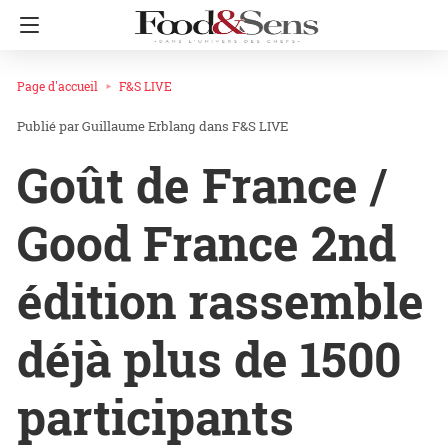
Page d'accueil
F&S LIVE
Guillaume Erblang
dans
F&S LIVE
Goût de France /
Good France 2nd
édition rassemble
déjà plus de 1500
participants