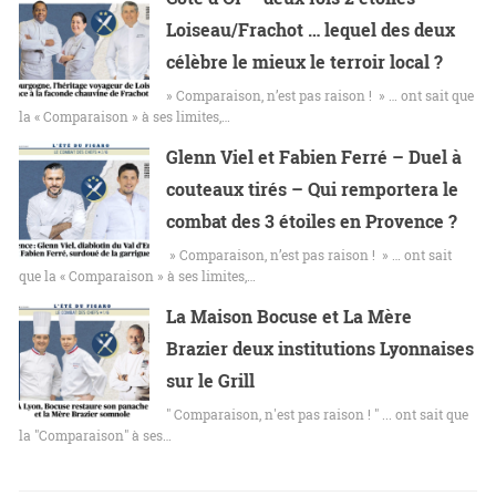
Loiseau/Frachot … lequel des deux
célèbre le mieux le terroir local ?
» Comparaison, n’est pas raison ! » … ont sait que
la « Comparaison » à ses limites,…
Glenn Viel et Fabien Ferré – Duel à
couteaux tirés – Qui remportera le
combat des 3 étoiles en Provence ?
» Comparaison, n’est pas raison ! » … ont sait
que la « Comparaison » à ses limites,…
La Maison Bocuse et La Mère
Brazier deux institutions Lyonnaises
sur le Grill
" Comparaison, n'est pas raison ! " ... ont sait que
la "Comparaison" à ses…