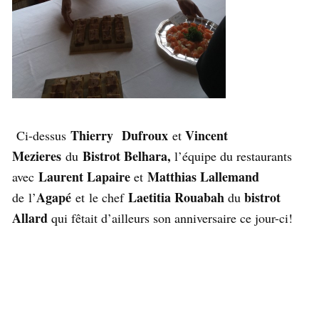
Thierry
Dufroux
Vincent
Ci-dessus
et
Mezieres
Bistrot Belhara
,
du
l’équipe du restaurants
Laurent Lapaire
Matthias Lallemand
avec
et
Agapé
Laetitia Rouabah
bistrot
de
l’
et le chef
du
Allard
qui fêtait d’ailleurs son anniversaire ce jour-ci!