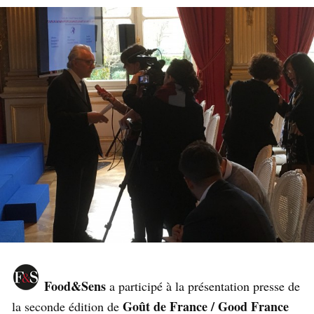
Food&Sens
a participé à la présentation presse de
Goût de France / Good France
la seconde édition de