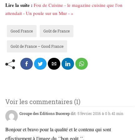
Lire la suite :
Fou de Cuisine - le magazine cuisine que l'on
attendait - Un poule sur un Mur - »
Good France
Goût de France
Goût de France – Good France
Voir les commentaires (1)
Groupe des Éditions Bucerep
dit:
5 février 2016 à 0 h 41 min
Bonjour et bravo pour la qualité et le contenu qui sont
effectivement à l'image du ´´bon goût ´´.