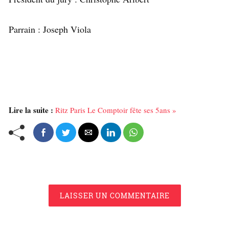
Parrain : Joseph Viola
Lire la suite :
Ritz Paris Le Comptoir fête ses 5ans »
LAISSER UN COMMENTAIRE