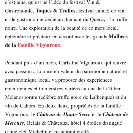
c’est ainsi qu’est né l’idée du festival Vin &
Toques & Truffes
Gastronomie,
, festival annuel de vin
et de gastronomie dédié au diamant du Quercy : la truffe
noire. Une exploration de la beauté de ce mets local,
Malbecs
éphémère et précieux en accord avec les grands
de la
Famille Vigouroux.
Pendant plus d’un mois, Christine Vigouroux qui œuvre
avec passion à la mise en valeur du patrimoine naturel et
gastronomique local, va proposer des expériences
épicuriennes et immersives variées autour de la Tuber
Melanosporum (célèbre truffe noire de Lalbenque) et du
vin de Cahors. En deux lieux, propriétés de la famille
Vigouroux, l
e Château de Haute-Serre
et le
Château de
Mercuès
, Relais & Châteaux, hôtel 4 étoiles distingué
d’une clef Michelin et restaurant étoilé.