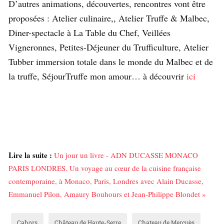
D’autres animations, découvertes, rencontres vont être
proposées : Atelier culinaire,, Atelier Truffe & Malbec,
Diner-spectacle à La Table du Chef, Veillées
Vigneronnes, Petites-Déjeuner du Trufficulture, Atelier
Tubber immersion totale dans le monde du Malbec et de
la truffe, SéjourTruffe mon amour… à découvrir
ici
Lire la suite :
Un jour un livre - ADN DUCASSE MONACO
PARIS LONDRES. Un voyage au cœur de la cuisine française
contemporaine, à Monaco, Paris, Londres avec Alain Ducasse,
Emmanuel Pilon, Amaury Bouhours et Jean-Philippe Blondet »
Cahors
Château de Haute-Serre
Chateau de Mercuès