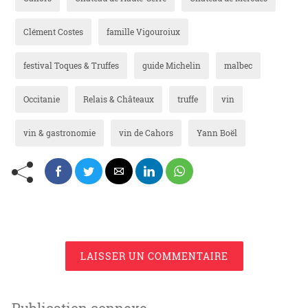
Clément Costes
famille Vigouroiux
festival Toques & Truffes
guide Michelin
malbec
Occitanie
Relais & Châteaux
truffe
vin
vin & gastronomie
vin de Cahors
Yann Boël
LAISSER UN COMMENTAIRE