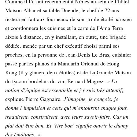
Comme il l’a fait récemment à Nîmes au sein de l’hôtel
Maison Albar et sa table Duende, le chef de 72 ans
restera en fait aux fourneaux de sont triple étoilé parisien
et coordonnera les cuisines et la carte de l’Ama Terra
aixois à distance, en y installant, en outre, une brigade
dédiée, menée par un chef exécutif choisi parmi ses
proches, en la personne de Jean-Denis Le Bras, cuisinier
passé par les pianos du Mandarin Oriental de Hong
Kong (il y glanera deux étoiles) et de La Grande Maison
du tycoon bordelais du vin, Bernard Magrez.
« La
notion d’équipe est essentielle et j’y suis très attentif
,
explique Pierre Gagnaire.
J’imagine, je conçois, je
donne l’impulsion et ceux qui m’entourent chaque jour,
traduisent, construisent, avec leurs savoir-faire. Car un
plat doit être bon. Et ‘être bon’ signifie ouvrir le champ
des émotions. »