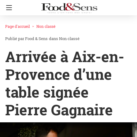
Page d'accueil
Non classé
Food & Sens
dans
Non classé
Arrivée à Aix-en-
Provence d’une
table signée
Pierre Gagnaire