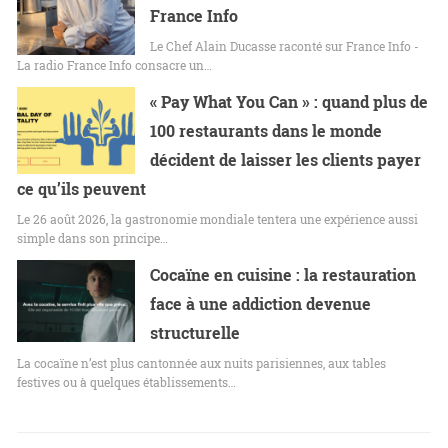
France Info
Le Chef Alain Ducasse raconté sur France Info -
La radio France Info consacre un…
« Pay What You Can » : quand plus de
100 restaurants dans le monde
décident de laisser les clients payer
ce qu’ils peuvent
Le 26 août 2026, la gastronomie mondiale tentera une expérience aussi
simple dans son principe…
Cocaïne en cuisine : la restauration
face à une addiction devenue
structurelle
La cocaïne n’est plus cantonnée aux nuits parisiennes, aux tables
festives ou à quelques établissements…