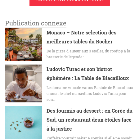
Publication connexe
Monaco – Notre sélection des
meilleures tables du Rocher
De la pizza d'auteur aux 3 étoiles, du rooftop à la
brasserie de légende :…
Ludovic Turac et son bistrot
éphémère : La Table de Blacailloux
Le domaine viticole varois Bastide de Blacailloux
choisit le chef marseillais Ludovic Turac pour
son…
Des fourmis au dessert : en Corée du
Sud, un restaurant deux étoiles face
à la justice
L’affaire pourrait prêter à sourire si elle ne posait