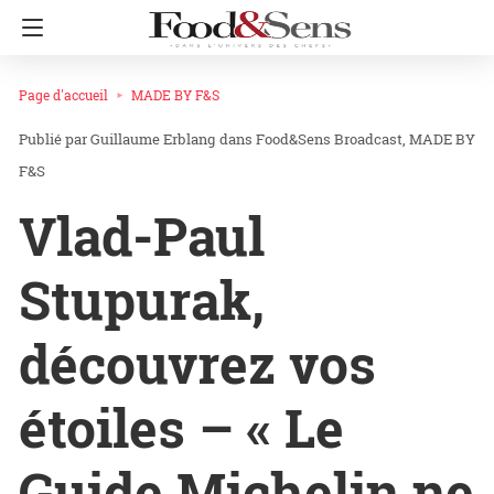
Page d'accueil
MADE BY F&S
Guillaume Erblang
dans
Food&Sens Broadcast
MADE BY
F&S
Vlad-Paul
Stupurak,
découvrez vos
étoiles – « Le
Guide Michelin ne